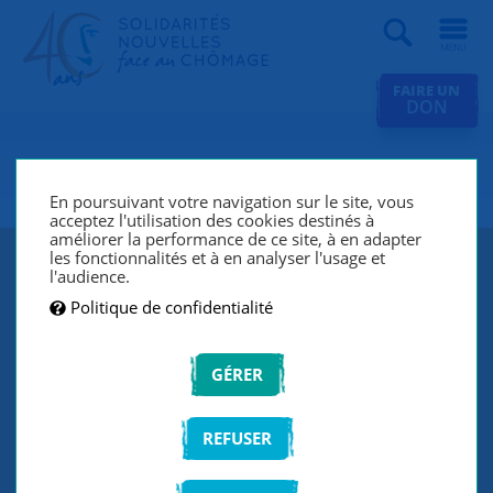
Recherche
FAIRE UN
DON
SNC Charleville-Mézières
En poursuivant votre navigation sur le site, vous
acceptez l'utilisation des cookies destinés à
améliorer la performance de ce site, à en adapter
les fonctionnalités et à en analyser l'usage et
l'audience.
Politique de confidentialité
GÉRER
REFUSER