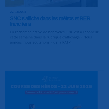
27/03/2025
SNC s’affiche dans les métros et RER
franciliens
En recherche active de bénévoles, SNC est à l’honneur
cette semaine dans la rubrique d’affichage « Nous
aimons, nous soutenons » de la RATP.