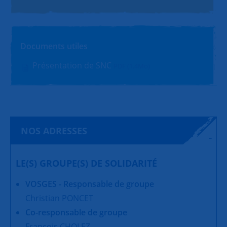
Documents utiles
Présentation de SNC
PDF (1.4Mo)
NOS ADRESSES
LE(S) GROUPE(S) DE SOLIDARITÉ
VOSGES - Responsable de groupe
Christian PONCET
Co-responsable de groupe
François CHOLEZ