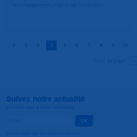
l’accompagnement proposé par l’association.
|
|
|
|
|
|
|
|
|
|
1
2
3
4
5
6
7
8
9
10
Haut de page
Suivez notre actualité
Inscrivez-vous à notre newsletter
OK
Suivez-nous sur les réseaux sociaux