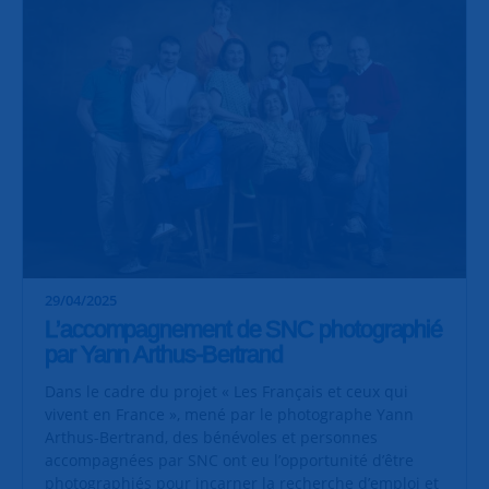
29/04/2025
L’accompagnement de SNC photographié
par Yann Arthus-Bertrand
Dans le cadre du projet « Les Français et ceux qui
vivent en France », mené par le photographe Yann
Arthus-Bertrand, des bénévoles et personnes
accompagnées par SNC ont eu l’opportunité d’être
photographiés pour incarner la recherche d’emploi et