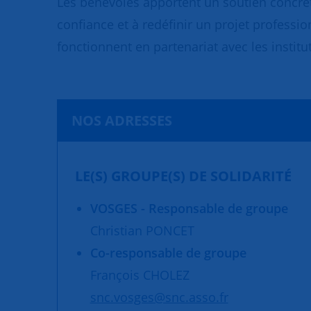
Les bénévoles apportent un soutien concret
confiance et à redéfinir un projet professio
fonctionnent en partenariat avec les institut
NOS ADRESSES
LE(S) GROUPE(S) DE SOLIDARITÉ
VOSGES - Responsable de groupe
Christian PONCET
Co-responsable de groupe
François CHOLEZ
snc.vosges@snc.asso.fr