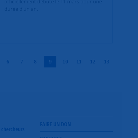
officiellement débuté le 11 mars pour une
durée d’un an.
|
|
|
|
|
|
|
|
|
6
7
8
9
10
11
12
13
FAIRE UN DON
 chercheurs