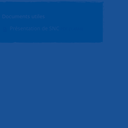
Documents utiles
Présentation de SNC
PDF (1.4Mo)