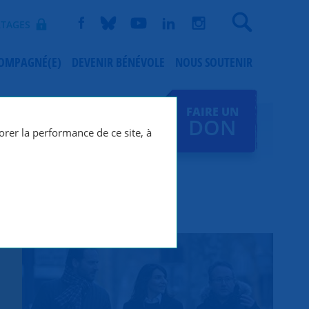
Recherche
TAGES
COMPAGNÉ(E)
DEVENIR BÉNÉVOLE
NOUS SOUTENIR
FAIRE UN
DON
orer la performance de ce site, à