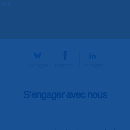
isée.
Partager
Partager
Partager
S’engager avec nous