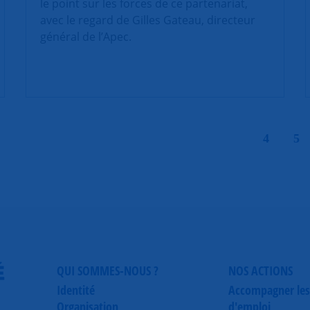
le point sur les forces de ce partenariat,
avec le regard de Gilles Gateau, directeur
général de l’Apec.
|
4
5
É
QUI SOMMES-NOUS ?
NOS ACTIONS
Identité
Accompagner les
Organisation
d'emploi