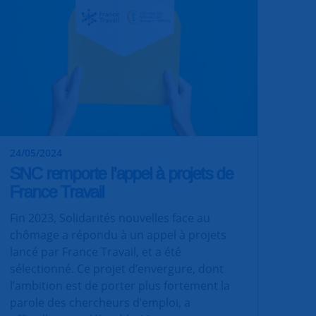
24/05/2024
SNC remporte l’appel à projets de
France Travail
Fin 2023, Solidarités nouvelles face au
chômage a répondu à un appel à projets
lancé par France Travail, et a été
sélectionné. Ce projet d’envergure, dont
l’ambition est de porter plus fortement la
parole des chercheurs d’emploi, a