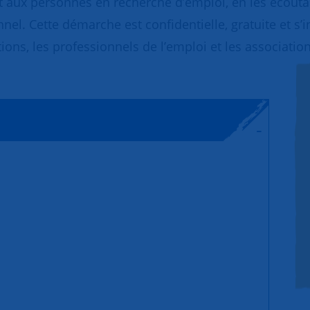
 aux personnes en recherche d’emploi, en les écoutant
nnel. Cette démarche est confidentielle, gratuite et s’
ions, les professionnels de l’emploi et les association