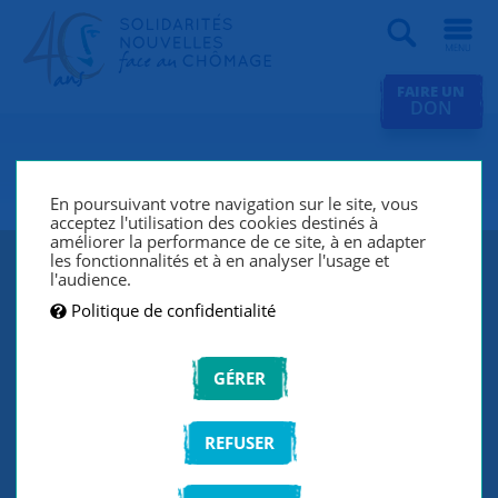
Recherche
FAIRE UN
DON
SNC La Défense Allianz Trade
En poursuivant votre navigation sur le site, vous
acceptez l'utilisation des cookies destinés à
améliorer la performance de ce site, à en adapter
les fonctionnalités et à en analyser l'usage et
l'audience.
Politique de confidentialité
GÉRER
REFUSER