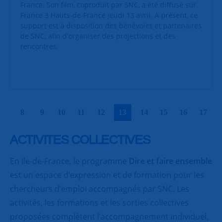
France. Son film, coproduit par SNC, a été diffusé sur
France 3 Hauts-de-France jeudi 13 avril. A présent, ce
support est à disposition des bénévoles et partenaires
de SNC, afin d'organiser des projections et des
rencontres.
|
|
|
|
|
|
|
|
|
|
8
9
10
11
12
13
14
15
16
17
ACTIVITES COLLECTIVES
En Ile-de-France, le programme
Dire et faire ensemble
est un espace d’expression et de formation pour les
chercheurs d’emploi accompagnés par SNC. Les
activités, les formations et les sorties collectives
proposées complètent l’accompagnement individuel,