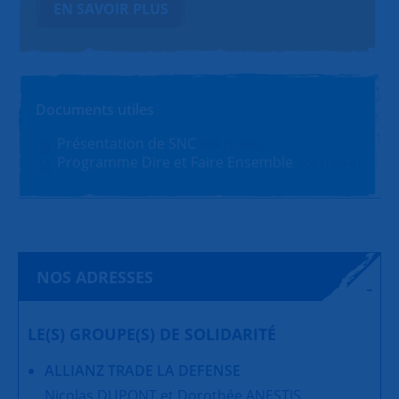
EN SAVOIR PLUS
Documents utiles
Présentation de SNC
PDF (1.4Mo)
Programme Dire et Faire Ensemble
PDF (180Ko)
NOS ADRESSES
LE(S) GROUPE(S) DE SOLIDARITÉ
ALLIANZ TRADE LA DEFENSE
Nicolas DUPONT et Dorothée ANESTIS