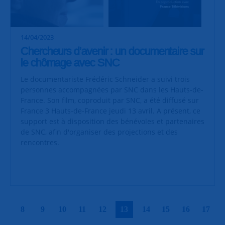
14/04/2023
Chercheurs d’avenir : un documentaire sur
le chômage avec SNC
Le documentariste Frédéric Schneider a suivi trois
personnes accompagnées par SNC dans les Hauts-de-
France. Son film, coproduit par SNC, a été diffusé sur
France 3 Hauts-de-France jeudi 13 avril. A présent, ce
support est à disposition des bénévoles et partenaires
de SNC, afin d'organiser des projections et des
rencontres.
|
|
|
|
|
|
|
|
|
|
8
9
10
11
12
13
14
15
16
17