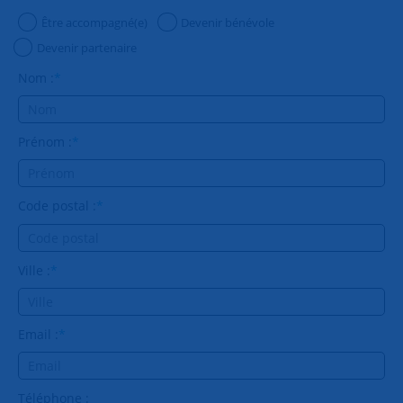
Être accompagné(e)
Devenir bénévole
Devenir partenaire
Nom :
*
Prénom :
*
Code postal :
*
Ville :
*
Email :
*
Téléphone :