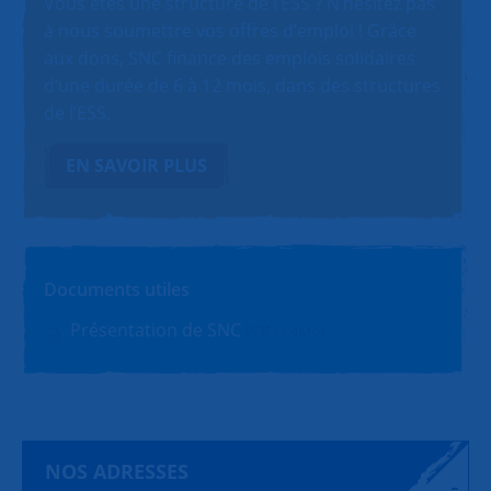
Vous êtes une structure de l’ESS ? N’hésitez pas
à nous soumettre vos offres d’emploi ! Grâce
aux dons, SNC finance des emplois solidaires
d’une durée de 6 à 12 mois, dans des structures
de l’ESS.
EN SAVOIR PLUS
Documents utiles
Présentation de SNC
PDF (1.4Mo)
NOS ADRESSES