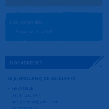
Documents utiles
Présentation de SNC
PDF (1.4Mo)
NOS ADRESSES
LE(S) GROUPE(S) DE SOLIDARITÉ
GRENOBLE
Xavier GAUVAIN
snc.grenoble@gmail.com
06 75 60 51 40