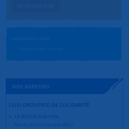
EN SAVOIR PLUS
Documents utiles
Présentation de SNC
PDF (1.4Mo)
NOS ADRESSES
LE(S) GROUPE(S) DE SOLIDARITÉ
LA ROCHE-SUR-YON
Ronan JOYAUT et Jean BÉLY