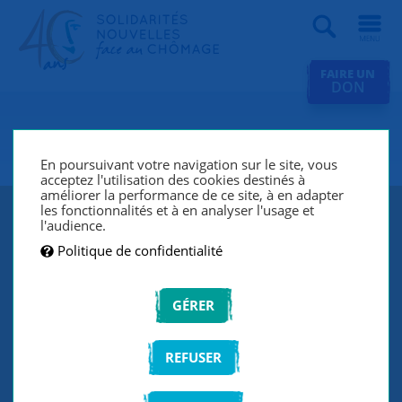
Recherche
FAIRE UN
DON
SNC La Roche-sur-Yon
En poursuivant votre navigation sur le site, vous
acceptez l'utilisation des cookies destinés à
améliorer la performance de ce site, à en adapter
les fonctionnalités et à en analyser l'usage et
l'audience.
Politique de confidentialité
GÉRER
REFUSER