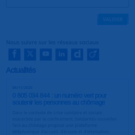
VALIDER
Nous suivre sur les réseaux sociaux
Actualités
06/11/2020
0 805 034 844 : un numéro vert pour
soutenir les personnes au chômage
Dans le contexte de crise sanitaire et sociale
exacerbée par le confinement, Solidarités nouvelles
face au chômage propose une plateforme
téléphonique
d’accueil, d’écoute et d’orientation,