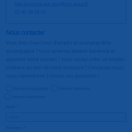
snc.la-roche-sur-yon@snc.asso.fr
07 45 08 50 55
Nous contacter
Vous êtes chercheur d’emploi et souhaitez être
accompagné ? Vous aimeriez devenir bénévole et
apporter votre soutien ? Vous voulez créer un emploi
solidaire au sein de votre structure ? Contactez-nous,
nous répondrons à toutes vos questions !
Être accompagné(e)
Devenir bénévole
Devenir partenaire
Nom :
*
Prénom :
*