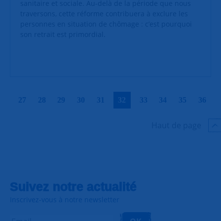
sanitaire et sociale. Au-delà de la période que nous
traversons, cette réforme contribuera à exclure les
personnes en situation de chômage : c’est pourquoi
son retrait est primordial.
|
|
|
|
|
|
|
|
|
|
27
28
29
30
31
32
33
34
35
36
Haut de page
Suivez notre actualité
Inscrivez-vous à notre newsletter