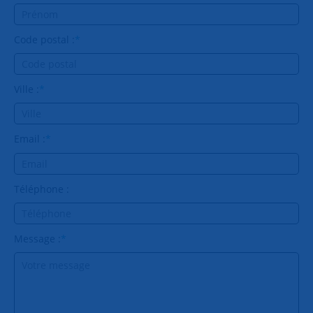
Code postal :
*
Ville :
*
Email :
*
Téléphone :
Message :
*