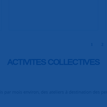
|
1
2
ACTIVITES COLLECTIVES
is par mois environ, des ateliers à destination des p