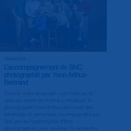
29/04/2025
L’accompagnement de SNC
photographié par Yann Arthus-
Bertrand
Dans le cadre du projet « Les Français et
ceux qui vivent en France », mené par le
photographe Yann Arthus-Bertrand, des
bénévoles et personnes accompagnées par
SNC ont eu l’opportunité d’être
photographiés pour incarner la recherche