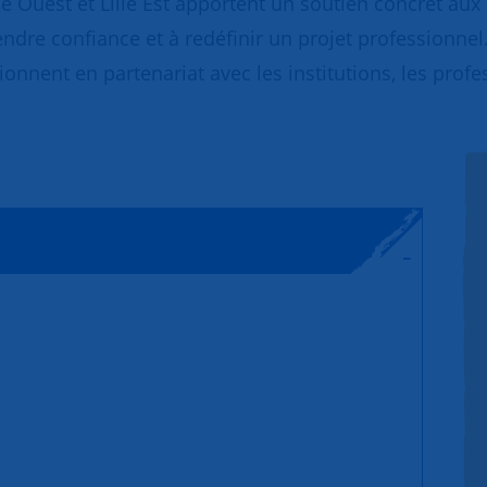
le Ouest et Lille Est apportent un soutien concret au
endre confiance et à redéfinir un projet professionnel
tionnent en partenariat avec les institutions, les profe