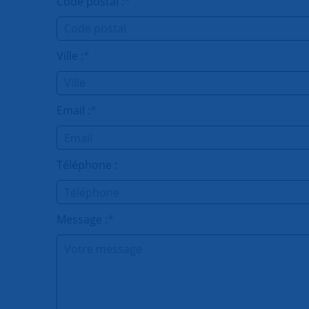
Code postal :
*
Ville :
*
Email :
*
Téléphone :
Message :
*