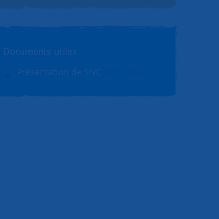
Documents utiles
Présentation de SNC
PDF (1.4Mo)