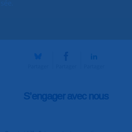
isée.
Partager
Partager
Partager
S’engager avec nous