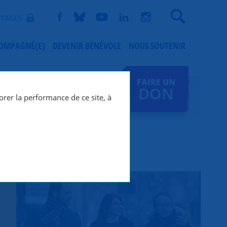
Recherche
TAGES
COMPAGNÉ(E)
DEVENIR BÉNÉVOLE
NOUS SOUTENIR
FAIRE UN
DON
orer la performance de ce site, à