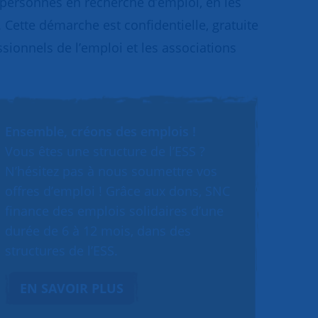
x personnes en recherche d’emploi, en les
. Cette démarche est confidentielle, gratuite
ssionnels de l’emploi et les associations
Ensemble, créons des emplois !
Vous êtes une structure de l’ESS ?
N’hésitez pas à nous soumettre vos
offres d’emploi ! Grâce aux dons, SNC
finance des emplois solidaires d’une
durée de 6 à 12 mois, dans des
structures de l’ESS.
EN SAVOIR PLUS