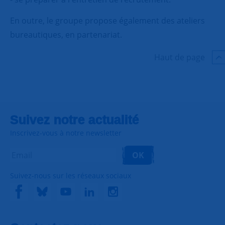
En outre, le groupe propose également des ateliers
bureautiques, en partenariat.
Haut de page
Suivez notre actualité
Inscrivez-vous à notre newsletter
OK
Suivez-nous sur les réseaux sociaux