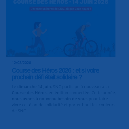
12/03/2026
Course des Héros 2026 : et si votre
prochain défi était solidaire ?
Le
dimanche 14 juin
, SNC participe à nouveau à la
Course des Héros
, en édition connectée. Cette année,
nous avons à nouveau besoin de vous
pour faire
vivre cet élan de solidarité et porter haut les couleurs
de SNC.