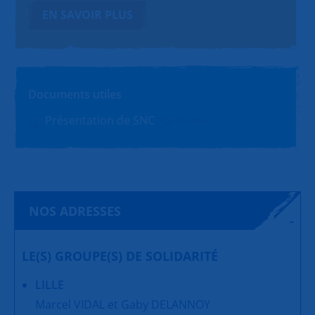
EN SAVOIR PLUS
Documents utiles
Présentation de SNC
PDF (1.4Mo)
NOS ADRESSES
LE(S) GROUPE(S) DE SOLIDARITÉ
LILLE
Marcel VIDAL et Gaby DELANNOY