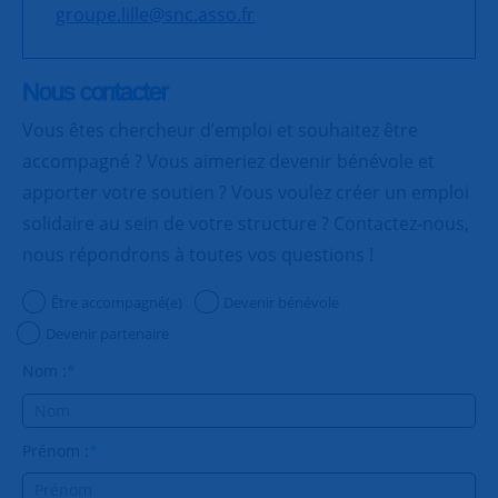
groupe.lille@snc.asso.fr
Nous contacter
Vous êtes chercheur d’emploi et souhaitez être
accompagné ? Vous aimeriez devenir bénévole et
apporter votre soutien ? Vous voulez créer un emploi
solidaire au sein de votre structure ? Contactez-nous,
nous répondrons à toutes vos questions !
Être accompagné(e)
Devenir bénévole
Devenir partenaire
Nom :
*
Prénom :
*