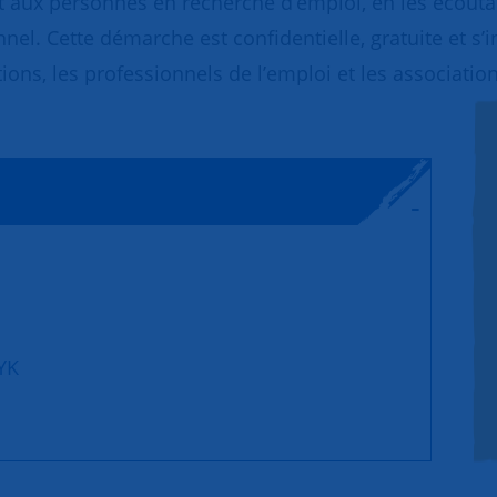
 aux personnes en recherche d’emploi, en les écoutant
nnel. Cette démarche est confidentielle, gratuite et s’
ions, les professionnels de l’emploi et les association
YK