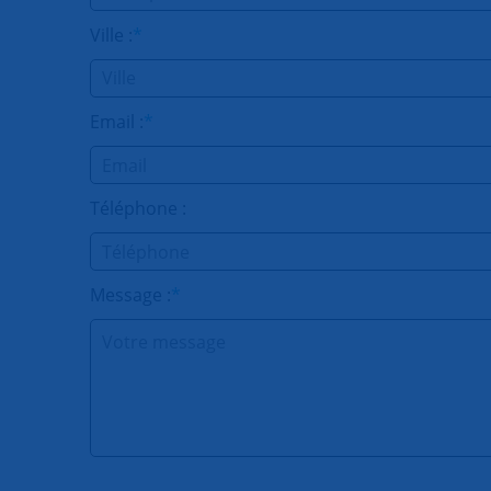
Ville :
*
Email :
*
Téléphone :
Message :
*