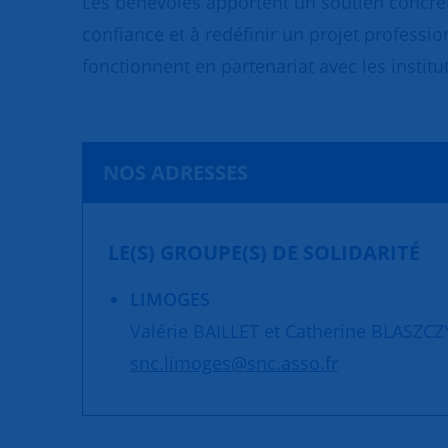
Les bénévoles apportent un soutien concret
confiance et à redéfinir un projet professio
fonctionnent en partenariat avec les institut
NOS ADRESSES
LE(S) GROUPE(S) DE SOLIDARITÉ
LIMOGES
Valérie BAILLET et Catherine BLASZCZ
snc.limoges@snc.asso.fr