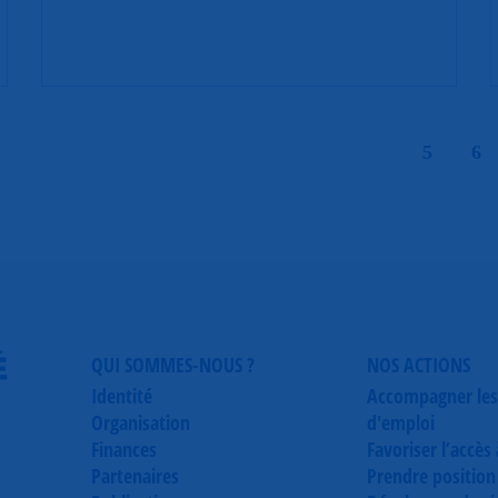
|
5
6
É
QUI SOMMES-NOUS ?
NOS ACTIONS
Identité
Accompagner les
Organisation
d'emploi
Finances
Favoriser l’accès
Partenaires
Prendre position