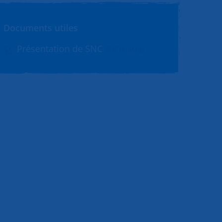
Documents utiles
Présentation de SNC
PDF (1.4Mo)