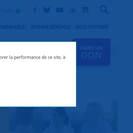
Recherche
TAGES
COMPAGNÉ(E)
DEVENIR BÉNÉVOLE
NOUS SOUTENIR
FAIRE UN
DON
orer la performance de ce site, à