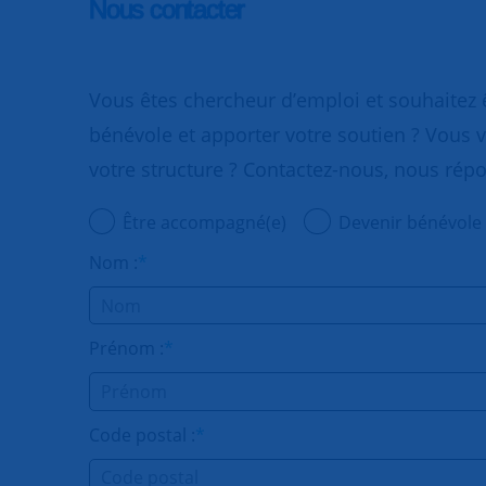
Nous contacter
Vous êtes chercheur d’emploi et souhaitez
bénévole et apporter votre soutien ? Vous v
votre structure ? Contactez-nous, nous rép
Être accompagné(e)
Devenir bénévole
Nom :
*
Prénom :
*
Code postal :
*