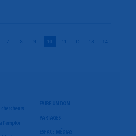
|
|
|
|
|
|
|
|
|
7
8
9
10
11
12
13
14
FAIRE UN DON
 chercheurs
PARTAGES
 à l’emploi
ESPACE MÉDIAS