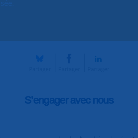
isée.
Partager
Partager
Partager
S’engager avec nous