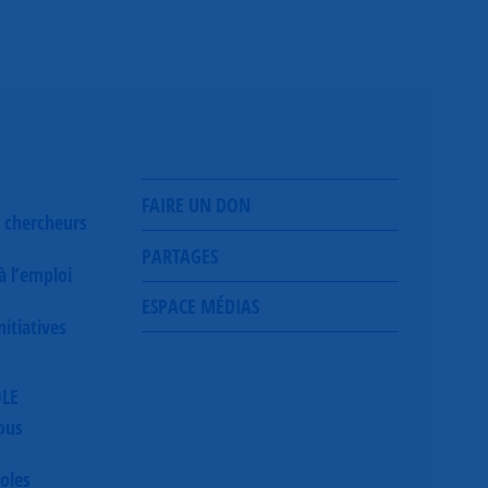
FAIRE UN DON
 chercheurs
PARTAGES
 à l’emploi
ESPACE MÉDIAS
itiatives
OLE
ous
oles