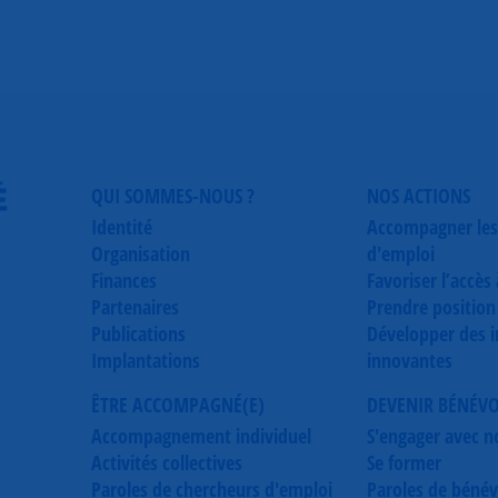
É
QUI SOMMES-NOUS ?
NOS ACTIONS
Identité
Accompagner les
Organisation
d'emploi
Finances
Favoriser l’accès
Partenaires
Prendre position
Publications
Développer des in
Implantations
innovantes
ÊTRE ACCOMPAGNÉ(E)
DEVENIR BÉNÉV
Accompagnement individuel
S'engager avec n
Activités collectives
Se former
Paroles de chercheurs d'emploi
Paroles de bénév