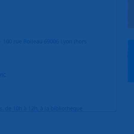
- 100 rue Boileau 69006 Lyon (hors
VIC
, de 10h à 12h, à la bibliothèque
 Cuire 69004 Lyon