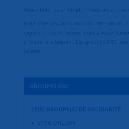
Vous cherchez un emploi? Vous avez besoin 
Nous vous pouvons vous apporter un soutien
expérimentés et formés, sont à votre écoute
entretiens si besoin...Les groupes SNC fonct
locales.
GROUPES SNC
LE(S) GROUPE(S) DE SOLIDARITÉ
LYON CRILLON