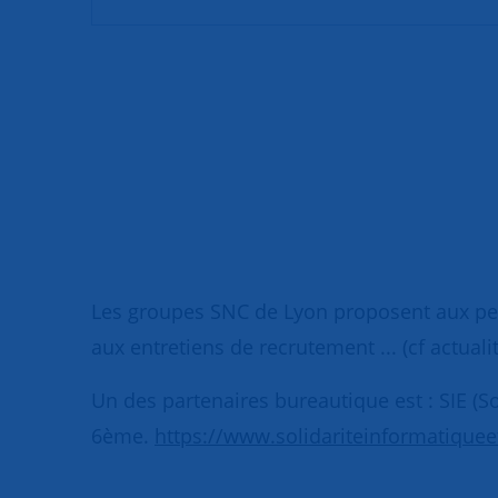
Les groupes SNC de Lyon proposent aux per
aux entretiens de recrutement ... (cf actuali
Un des partenaires bureautique est : SIE (S
6ème.
https://www.solidariteinformatiquee