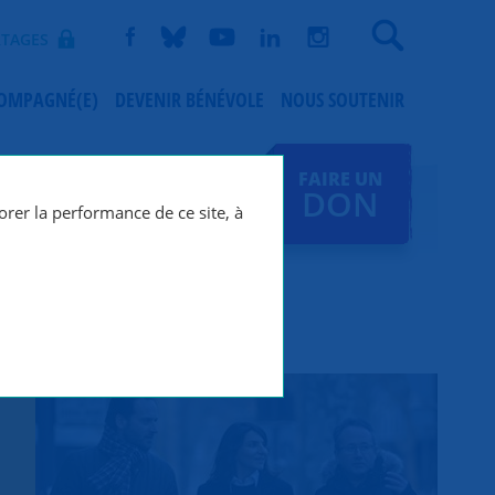
Recherche
TAGES
COMPAGNÉ(E)
DEVENIR BÉNÉVOLE
NOUS SOUTENIR
FAIRE UN
DON
orer la performance de ce site, à