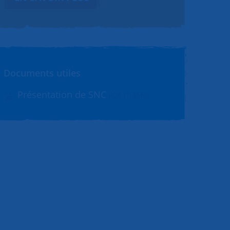
Documents utiles
Présentation de SNC
PDF (1.4Mo)