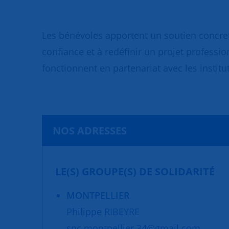
Les bénévoles apportent un soutien concret
confiance et à redéfinir un projet professio
fonctionnent en partenariat avec les institut
NOS ADRESSES
LE(S) GROUPE(S) DE SOLIDARITÉ
MONTPELLIER
Philippe RIBEYRE
snc.montpellier.34@gmail.com