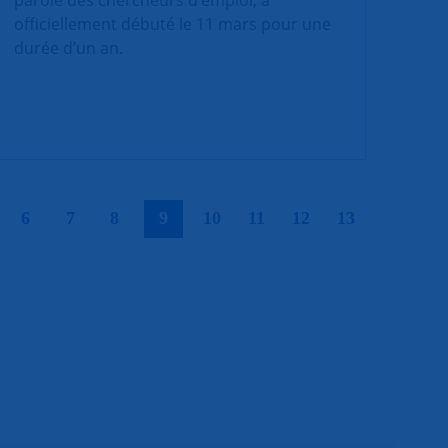
officiellement débuté le 11 mars pour une
durée d’un an.
|
|
|
|
|
|
|
|
|
6
7
8
9
10
11
12
13