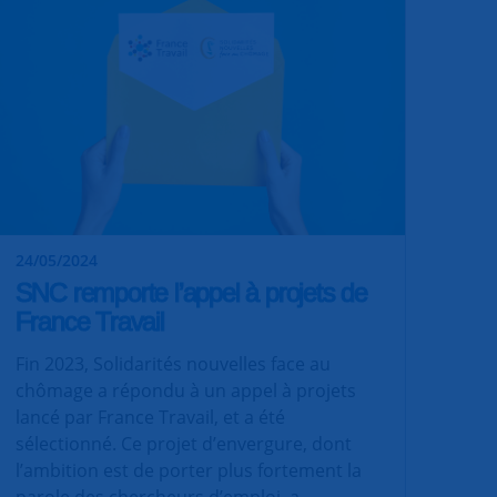
24/05/2024
SNC remporte l’appel à projets de
France Travail
Fin 2023, Solidarités nouvelles face au
chômage a répondu à un appel à projets
lancé par France Travail, et a été
sélectionné. Ce projet d’envergure, dont
l’ambition est de porter plus fortement la
parole des chercheurs d’emploi, a