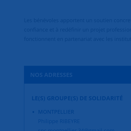
Les bénévoles apportent un soutien concret
confiance et à redéfinir un projet professio
fonctionnent en partenariat avec les institut
NOS ADRESSES
LE(S) GROUPE(S) DE SOLIDARITÉ
MONTPELLIER
Philippe RIBEYRE
snc.montpellier.34@gmail.com