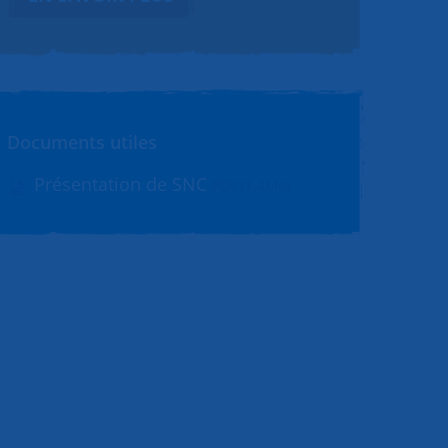
Documents utiles
Présentation de SNC
PDF (1.4Mo)