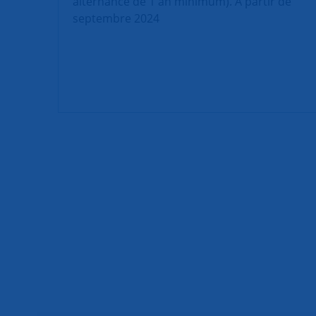
alternance de 1 an minimum). A partir de
septembre 2024