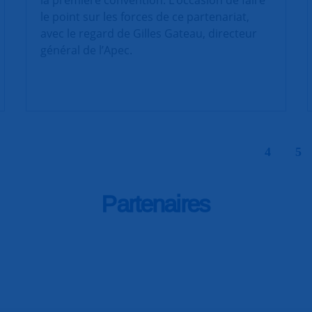
le point sur les forces de ce partenariat,
avec le regard de Gilles Gateau, directeur
général de l’Apec.
|
4
5
Partenaires