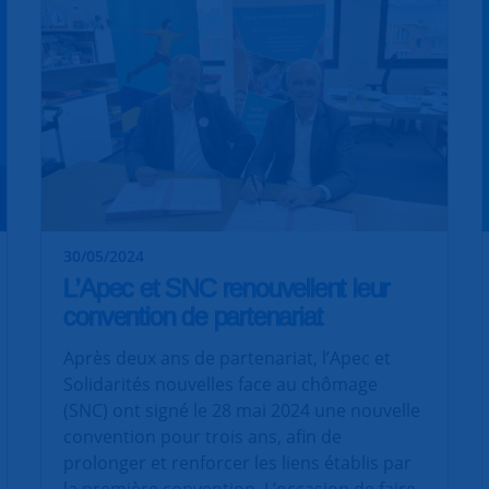
30/05/2024
L’Apec et SNC renouvellent leur
convention de partenariat
Après deux ans de partenariat, l’Apec et
Solidarités nouvelles face au chômage
(SNC) ont signé le 28 mai 2024 une nouvelle
convention pour trois ans, afin de
prolonger et renforcer les liens établis par
la première convention. L’occasion de faire