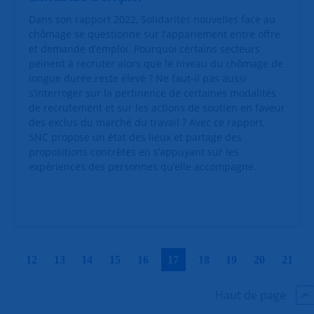
Dans son rapport 2022, Solidarités nouvelles face au
chômage se questionne sur l’appariement entre offre
et demande d’emploi. Pourquoi certains secteurs
peinent à recruter alors que le niveau du chômage de
longue durée reste élevé ? Ne faut-il pas aussi
s’interroger sur la pertinence de certaines modalités
de recrutement et sur les actions de soutien en faveur
des exclus du marché du travail ? Avec ce rapport,
SNC propose un état des lieux et partage des
propositions concrètes en s’appuyant sur les
expériences des personnes qu’elle accompagne.
|
|
|
|
|
|
|
|
|
|
12
13
14
15
16
17
18
19
20
21
Haut de page