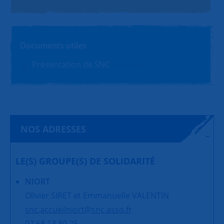
Documents utiles
Présentation de SNC
PDF (1.4Mo)
NOS ADRESSES
LE(S) GROUPE(S) DE SOLIDARITÉ
NIORT
Olivier SIRET et Emmanuelle VALENTIN
snc.accueilniort@snc.asso.fr
07 68 13 80 25