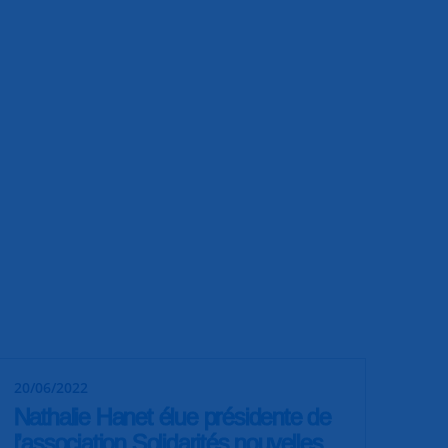
20/06/2022
Nathalie Hanet élue présidente de
l’association Solidarités nouvelles