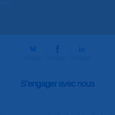
isée.
Partager
Partager
Partager
S’engager avec nous