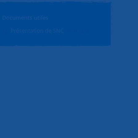
Documents utiles
Présentation de SNC
PDF (1.4Mo)