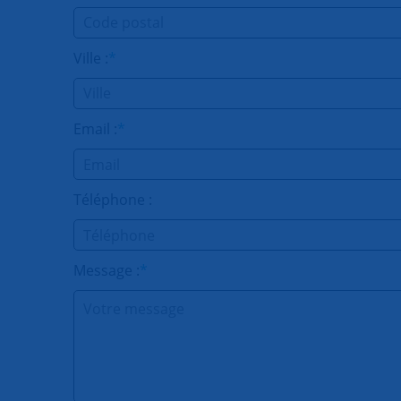
Ville :
*
Email :
*
Téléphone :
Message :
*