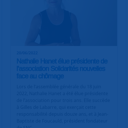
20/06/2022
Nathalie Hanet élue présidente de
l’association Solidarités nouvelles
face au chômage
Lors de l’assemblée générale du 18 juin
2022, Nathalie Hanet a été élue présidente
de l’association pour trois ans. Elle succède
à Gilles de Labarre, qui exerçait cette
responsabilité depuis douze ans, et à Jean-
Baptiste de Foucauld, président fondateur
de SNC.