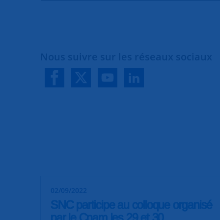
Nous suivre sur les réseaux sociaux
02/09/2022
SNC participe au colloque organisé
par le Cnam les 29 et 30