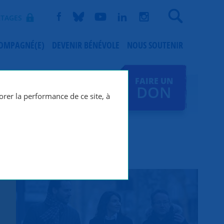
Recherche
TAGES
COMPAGNÉ(E)
DEVENIR BÉNÉVOLE
NOUS SOUTENIR
FAIRE UN
DON
orer la performance de ce site, à