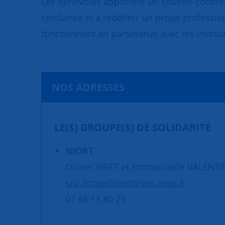
Les bénévoles apportent un soutien concret
confiance et à redéfinir un projet professio
fonctionnent en partenariat avec les institut
NOS ADRESSES
LE(S) GROUPE(S) DE SOLIDARITÉ
NIORT
Olivier SIRET et Emmanuelle VALENTI
snc.accueilniort@snc.asso.fr
07 68 13 80 25