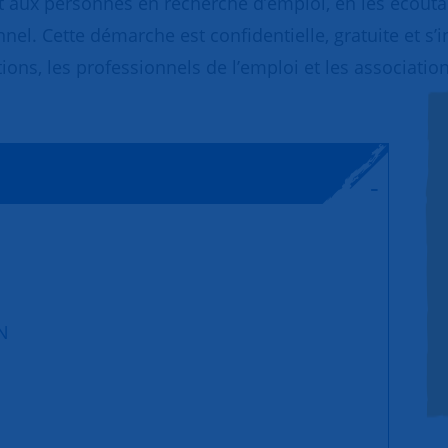
 aux personnes en recherche d’emploi, en les écoutant
nnel. Cette démarche est confidentielle, gratuite et s’
ions, les professionnels de l’emploi et les association
N