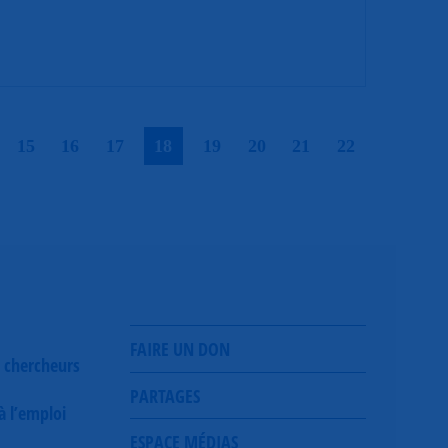
|
|
|
|
|
|
|
|
|
15
16
17
18
19
20
21
22
FAIRE UN DON
 chercheurs
PARTAGES
 à l’emploi
ESPACE MÉDIAS