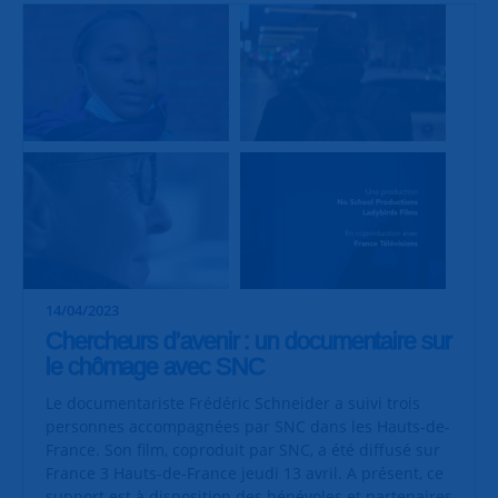
14/04/2023
Chercheurs d’avenir : un documentaire sur
le chômage avec SNC
Le documentariste Frédéric Schneider a suivi trois
personnes accompagnées par SNC dans les Hauts-de-
France. Son film, coproduit par SNC, a été diffusé sur
France 3 Hauts-de-France jeudi 13 avril. A présent, ce
support est à disposition des bénévoles et partenaires