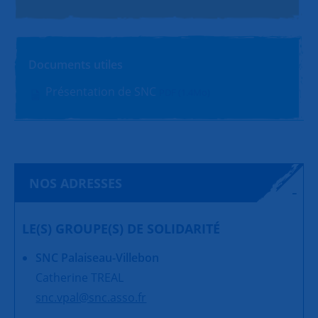
Documents utiles
Présentation de SNC
PDF (1.4Mo)
NOS ADRESSES
LE(S) GROUPE(S) DE SOLIDARITÉ
SNC Palaiseau-Villebon
Catherine TREAL
snc.vpal@snc.asso.fr