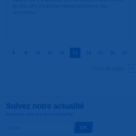
de SNC, afin d'organiser des projections et des
rencontres.
|
|
|
|
|
|
|
|
|
|
8
9
10
11
12
13
14
15
16
17
Haut de page
Suivez notre actualité
Inscrivez-vous à notre newsletter
OK