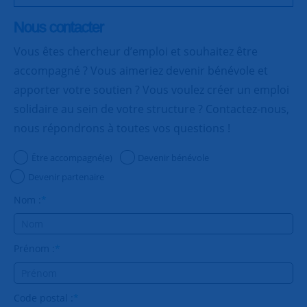
Nous contacter
Vous êtes chercheur d’emploi et souhaitez être
accompagné ? Vous aimeriez devenir bénévole et
apporter votre soutien ? Vous voulez créer un emploi
solidaire au sein de votre structure ? Contactez-nous,
nous répondrons à toutes vos questions !
Être accompagné(e)
Devenir bénévole
Devenir partenaire
Nom :
*
Prénom :
*
Code postal :
*