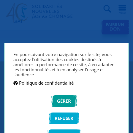
Recherche
FAIRE UN
DON
SNC Palaiseau-Villebon
En poursuivant votre navigation sur le site, vous
acceptez l'utilisation des cookies destinés à
améliorer la performance de ce site, à en adapter
les fonctionnalités et à en analyser l'usage et
l'audience.
Politique de confidentialité
GÉRER
REFUSER