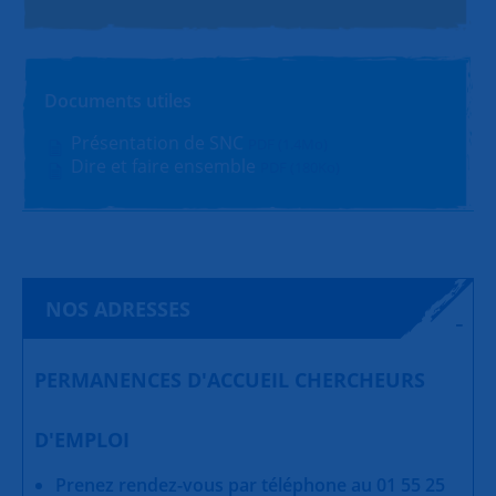
Documents utiles
Présentation de SNC
PDF (1.4Mo)
Dire et faire ensemble
PDF (180Ko)
NOS ADRESSES
PERMANENCES D'ACCUEIL CHERCHEURS
D'EMPLOI
Prenez rendez-vous par téléphone au 01 55 25