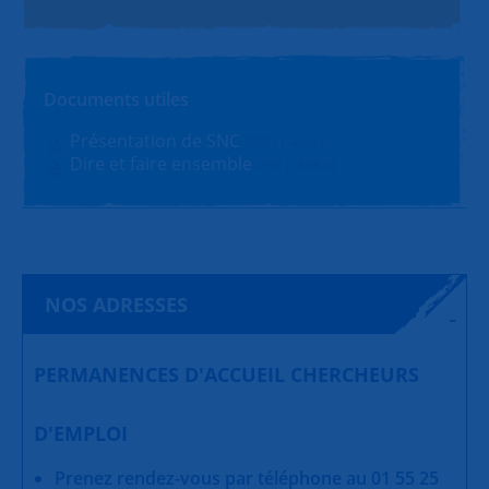
Documents utiles
Présentation de SNC
PDF (1.4Mo)
Dire et faire ensemble
PDF (180Ko)
NOS ADRESSES
PERMANENCES D'ACCUEIL CHERCHEURS
D'EMPLOI
Prenez rendez-vous par téléphone au 01 55 25