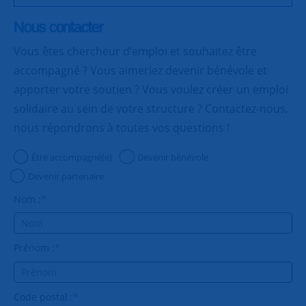
Nous contacter
Vous êtes chercheur d’emploi et souhaitez être
accompagné ? Vous aimeriez devenir bénévole et
apporter votre soutien ? Vous voulez créer un emploi
solidaire au sein de votre structure ? Contactez-nous,
nous répondrons à toutes vos questions !
Être accompagné(e)
Devenir bénévole
Devenir partenaire
Nom :
*
Prénom :
*
Code postal :
*