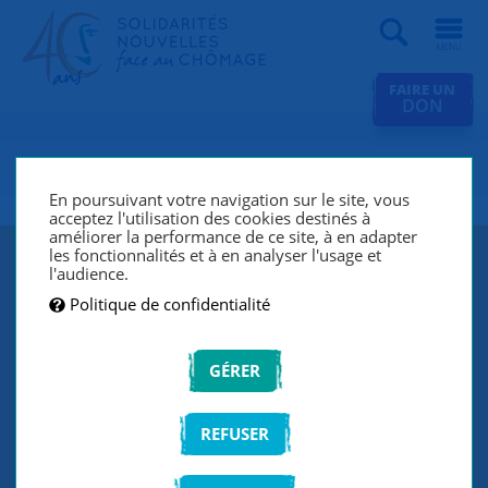
Recherche
FAIRE UN
DON
SNC Prémesques / Val de Lys
En poursuivant votre navigation sur le site, vous
acceptez l'utilisation des cookies destinés à
améliorer la performance de ce site, à en adapter
les fonctionnalités et à en analyser l'usage et
l'audience.
Politique de confidentialité
GÉRER
REFUSER