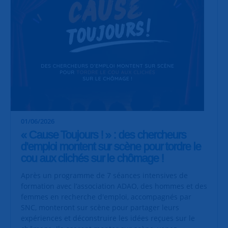
01/06/2026
« Cause Toujours ! » : des chercheurs
d'emploi montent sur scène pour tordre le
cou aux clichés sur le chômage !
Après un programme de 7 séances intensives de
formation avec l’association ADAO, des hommes et des
femmes en recherche d'emploi, accompagnés par
SNC, monteront sur scène pour partager leurs
expériences et déconstruire les idées reçues sur le