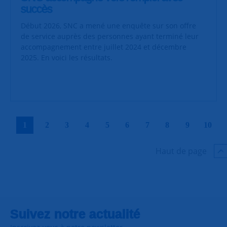
succès
Début 2026, SNC a mené une enquête sur son offre
de service auprès des personnes ayant terminé leur
accompagnement entre juillet 2024 et décembre
2025. En voici les résultats.
|
|
|
|
|
|
|
|
|
|
1
2
3
4
5
6
7
8
9
10
Haut de page
Suivez notre actualité