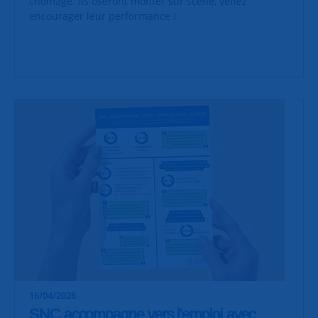
chômage. Ils oseront monter sur scène, venez
encourager leur performance !
16/04/2026
SNC accompagne vers l'emploi avec