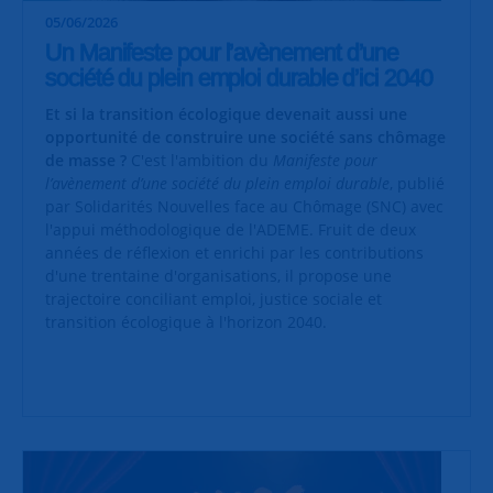
05/06/2026
Un Manifeste pour l’avènement d’une
société du plein emploi durable d’ici 2040
Et si la transition écologique devenait aussi une
opportunité de construire une société sans chômage
de masse ?
C'est l'ambition du
Manifeste pour
l’avènement d’une société du plein emploi durable
, publié
par Solidarités Nouvelles face au Chômage (SNC) avec
l'appui méthodologique de l'ADEME. Fruit de deux
années de réflexion et enrichi par les contributions
d'une trentaine d'organisations, il propose une
trajectoire conciliant emploi, justice sociale et
transition écologique à l'horizon 2040.