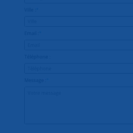
Ville :
*
Email :
*
Téléphone :
Message :
*