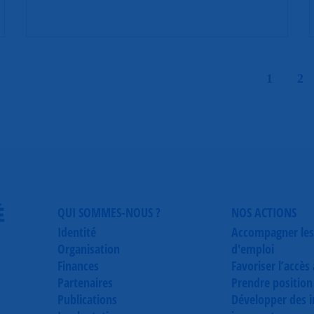
|
1
2
É
QUI SOMMES-NOUS ?
NOS ACTIONS
Identité
Accompagner les
Organisation
d'emploi
Finances
Favoriser l’accès
Partenaires
Prendre position
Publications
Développer des in