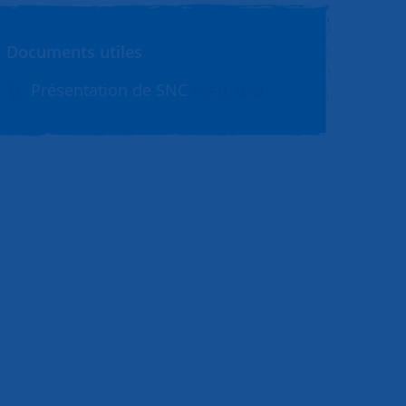
Documents utiles
Présentation de SNC
PDF (1.4Mo)