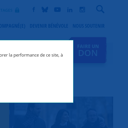
Recherche
TAGES
COMPAGNÉ(E)
DEVENIR BÉNÉVOLE
NOUS SOUTENIR
FAIRE UN
DON
orer la performance de ce site, à