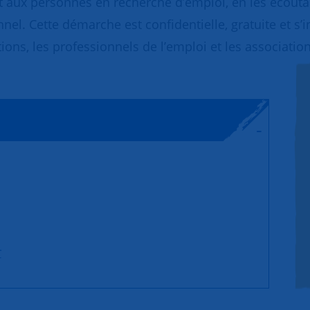
 aux personnes en recherche d’emploi, en les écoutant
nnel. Cette démarche est confidentielle, gratuite et s’
ions, les professionnels de l’emploi et les association
r