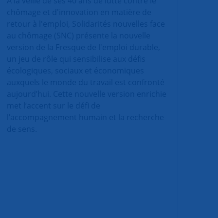
À la veille de ses 40 ans de lutte contre le
chômage et d'innovation en matière de
retour à l'emploi, Solidarités nouvelles face
au chômage (SNC) présente la nouvelle
version de la Fresque de l'emploi durable,
un jeu de rôle qui sensibilise aux défis
écologiques, sociaux et économiques
auxquels le monde du travail est confronté
aujourd’hui. Cette nouvelle version enrichie
met l’accent sur le défi de
l’accompagnement humain et la recherche
de sens.