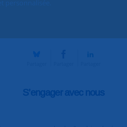
et personnalisée.
Partager
Partager
Partager
S’engager avec nous