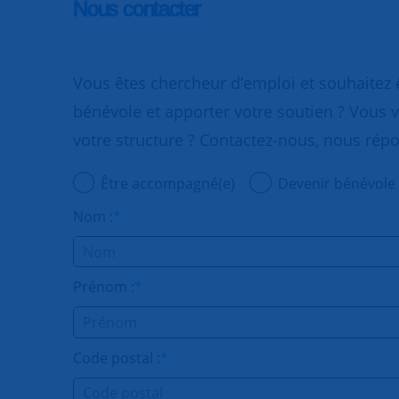
Nous contacter
Vous êtes chercheur d’emploi et souhaitez
bénévole et apporter votre soutien ? Vous v
votre structure ? Contactez-nous, nous rép
Être accompagné(e)
Devenir bénévole
Nom :
*
Prénom :
*
Code postal :
*