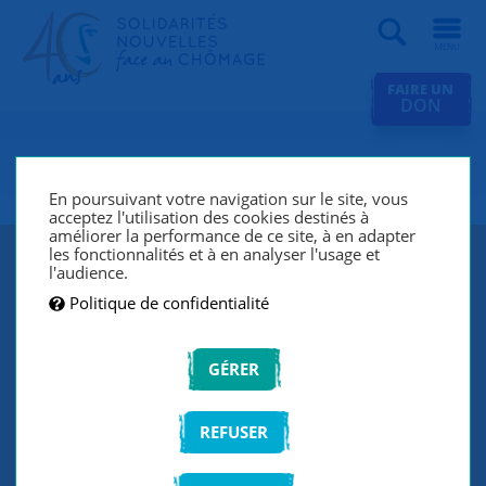
Recherche
FAIRE UN
DON
SNC Prémesques / Val de Lys
En poursuivant votre navigation sur le site, vous
acceptez l'utilisation des cookies destinés à
améliorer la performance de ce site, à en adapter
les fonctionnalités et à en analyser l'usage et
l'audience.
Politique de confidentialité
GÉRER
REFUSER