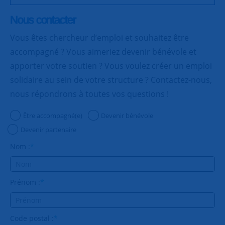
Nous contacter
Vous êtes chercheur d’emploi et souhaitez être
accompagné ? Vous aimeriez devenir bénévole et
apporter votre soutien ? Vous voulez créer un emploi
solidaire au sein de votre structure ? Contactez-nous,
nous répondrons à toutes vos questions !
Être accompagné(e)
Devenir bénévole
Devenir partenaire
Nom :
*
Prénom :
*
Code postal :
*