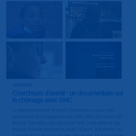
14/04/2023
Chercheurs d’avenir : un documentaire sur
le chômage avec SNC
Le documentariste Frédéric Schneider a suivi trois
personnes accompagnées par SNC dans les Hauts-de-
France. Son film, coproduit par SNC, a été diffusé sur
France 3 Hauts-de-France jeudi 13 avril. A présent, ce
support est à disposition des bénévoles et partenaires