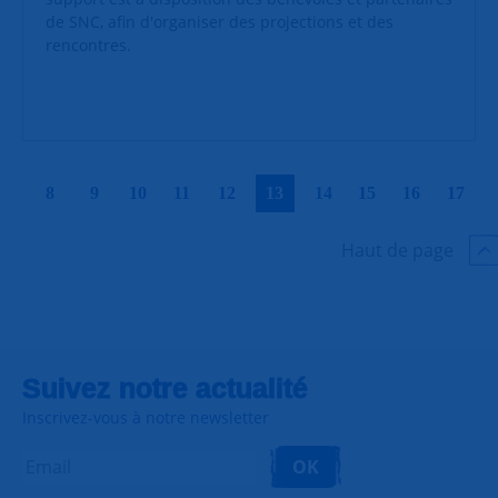
de SNC, afin d'organiser des projections et des
rencontres.
|
|
|
|
|
|
|
|
|
|
8
9
10
11
12
13
14
15
16
17
Haut de page
Suivez notre actualité
Inscrivez-vous à notre newsletter
OK