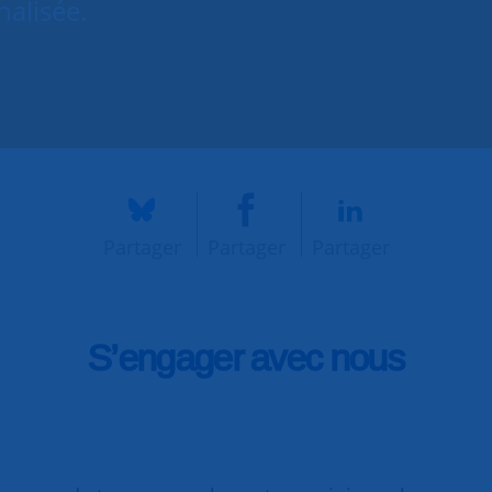
nalisée.
Partager
Partager
Partager
S’engager avec nous