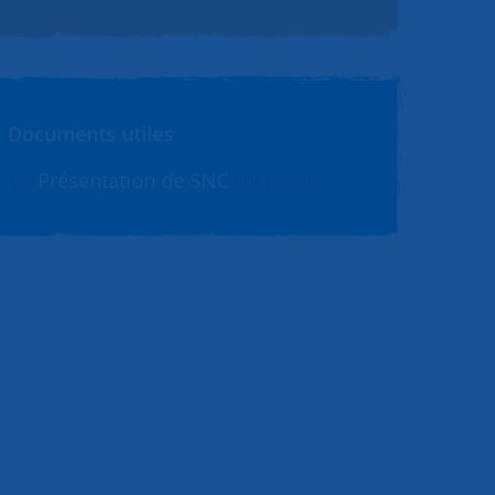
Documents utiles
Présentation de SNC
PDF (1.4Mo)