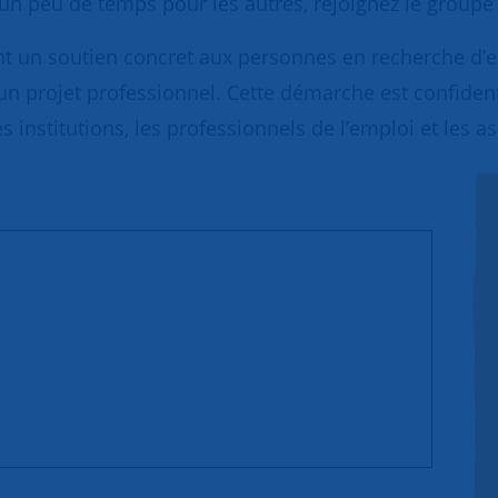
d'un peu de temps pour les autres, rejoignez le grou
un soutien concret aux personnes en recherche d’emp
un projet professionnel. Cette démarche est confidentie
 institutions, les professionnels de l’emploi et les as