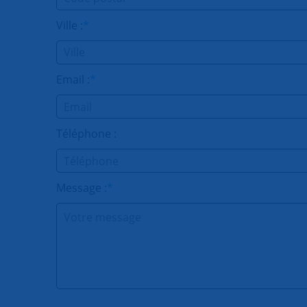
Ville :
*
Email :
*
Téléphone :
Message :
*