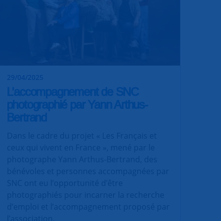
29/04/2025
L’accompagnement de SNC
photographié par Yann Arthus-
Bertrand
Dans le cadre du projet « Les Français et
ceux qui vivent en France », mené par le
photographe Yann Arthus-Bertrand, des
bénévoles et personnes accompagnées par
SNC ont eu l’opportunité d’être
photographiés pour incarner la recherche
d’emploi et l’accompagnement proposé par
l’association.