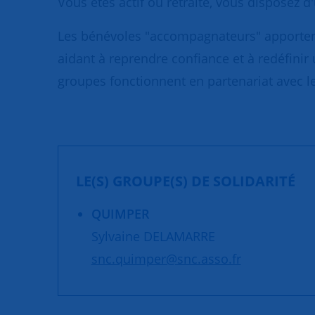
Vous êtes actif ou retraité, vous disposez 
Les bénévoles "accompagnateurs" apportent 
aidant à reprendre confiance et à redéfinir 
groupes fonctionnent en partenariat avec les
LE(S) GROUPE(S) DE SOLIDARITÉ
QUIMPER
Sylvaine DELAMARRE
snc.quimper@snc.asso.fr