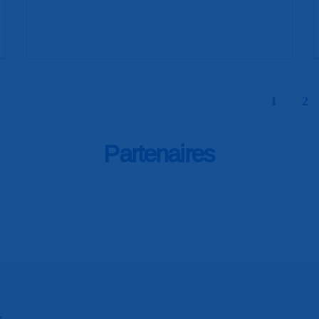
|
1
2
Partenaires