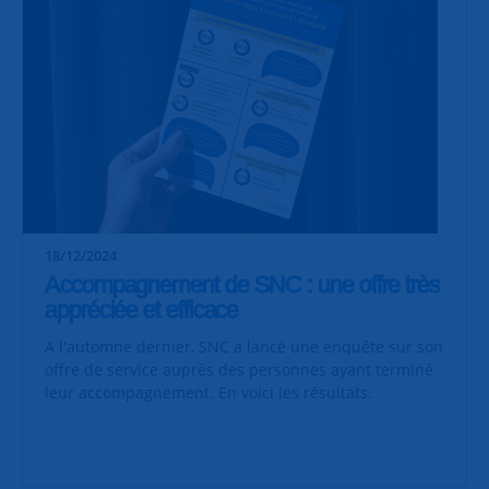
18/12/2024
Accompagnement de SNC : une offre très
appréciée et efficace
A l'automne dernier, SNC a lancé une enquête sur son
offre de service auprès des personnes ayant terminé
leur accompagnement. En voici les résultats.