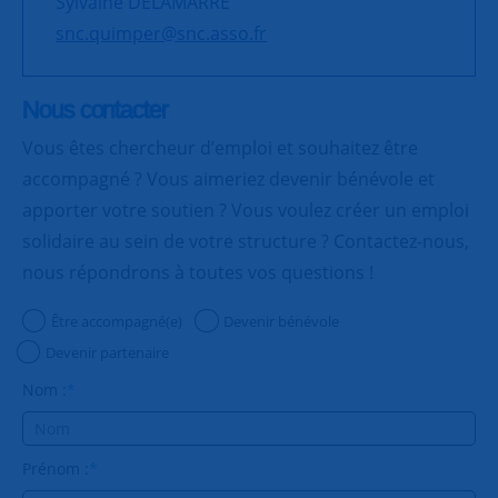
Sylvaine DELAMARRE
snc.quimper@snc.asso.fr
Nous contacter
Vous êtes chercheur d’emploi et souhaitez être
accompagné ? Vous aimeriez devenir bénévole et
apporter votre soutien ? Vous voulez créer un emploi
solidaire au sein de votre structure ? Contactez-nous,
nous répondrons à toutes vos questions !
Être accompagné(e)
Devenir bénévole
Devenir partenaire
Nom :
*
Prénom :
*