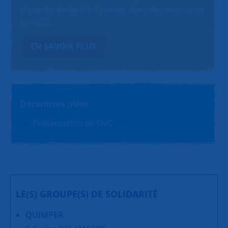
d’une durée de 6 à 12 mois, dans des structures
de l’ESS.
EN SAVOIR PLUS
Documents utiles
Présentation de SNC
PDF (1.4Mo)
LE(S) GROUPE(S) DE SOLIDARITÉ
QUIMPER