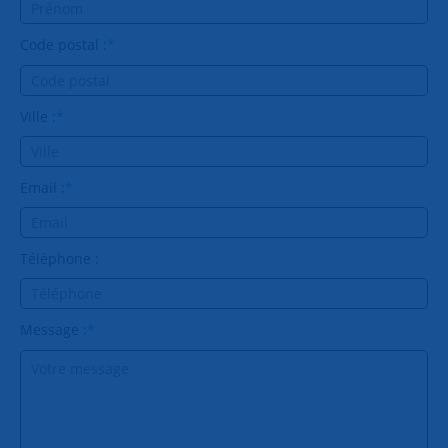
Code postal :
*
Ville :
*
Email :
*
Téléphone :
Message :
*