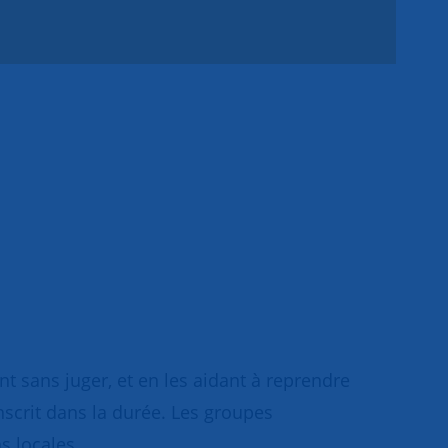
 sans juger, et en les aidant à reprendre
inscrit dans la durée. Les groupes
s locales.