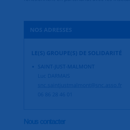
NOS ADRESSES
LE(S) GROUPE(S) DE SOLIDARITÉ
SAINT-JUST-MALMONT
Luc DARMAIS
snc.saintjustmalmont@snc.asso.fr
06 86 28 46 01
Nous contacter