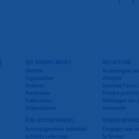
2
3
É
QUI SOMMES-NOUS ?
NOS ACTIONS
Identité
Accompagner les
Organisation
d'emploi
Finances
Favoriser l’accès
Partenaires
Prendre position
Publications
Développer des in
Implantations
innovantes
ÊTRE ACCOMPAGNÉ(E)
DEVENIR BÉNÉV
Accompagnement individuel
S'engager avec n
Activités collectives
Se former