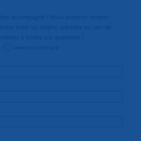
 être accompagné ? Vous aimeriez devenir
oulez créer un emploi solidaire au sein de
ondrons à toutes vos questions !
Devenir partenaire