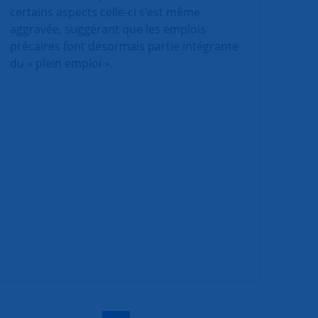
certains aspects celle-ci s’est même
aggravée, suggérant que les emplois
précaires font désormais partie intégrante
du « plein emploi ».
|
|
|
|
|
|
|
|
|