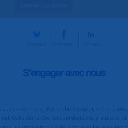
CONTACTEZ-NOUS
Partager
Partager
Partager
S’engager avec nous
 aux personnes en recherche d’emploi, en les écoutant
nnel. Cette démarche est confidentielle, gratuite et s’
ions, les professionnels de l’emploi et les association