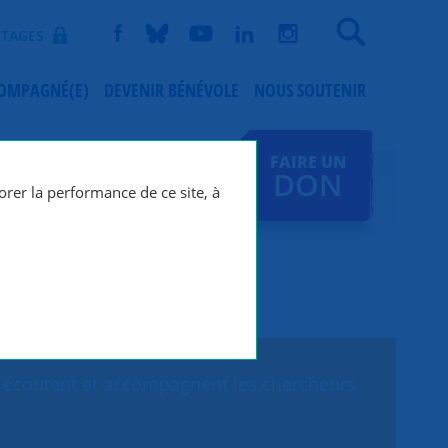
Recherche
TAGES
COMPAGNÉ(E)
DEVENIR BÉNÉVOLE
NOUS SOUTENIR
FAIRE UN
DON
orer la performance de ce site, à
ui écoutent et accompagnent les chercheurs