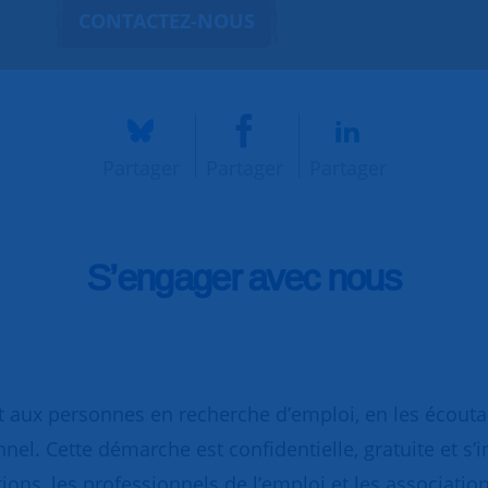
CONTACTEZ-NOUS
Partager
Partager
Partager
S’engager avec nous
 aux personnes en recherche d’emploi, en les écoutant
nnel. Cette démarche est confidentielle, gratuite et s’
ions, les professionnels de l’emploi et les association