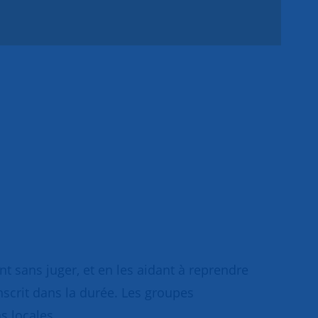
 sans juger, et en les aidant à reprendre
inscrit dans la durée. Les groupes
s locales.