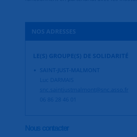
NOS ADRESSES
LE(S) GROUPE(S) DE SOLIDARITÉ
SAINT-JUST-MALMONT
Luc DARMAIS
snc.saintjustmalmont@snc.asso.fr
06 86 28 46 01
Nous contacter