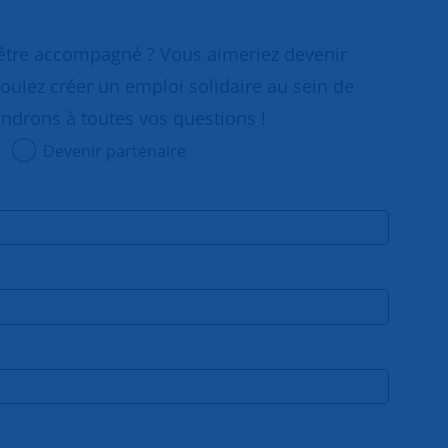
 être accompagné ? Vous aimeriez devenir
oulez créer un emploi solidaire au sein de
ondrons à toutes vos questions !
Devenir partenaire