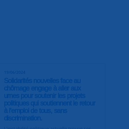
19/06/2024
Solidarités nouvelles face au
chômage engage à aller aux
urnes pour soutenir les projets
politiques qui soutiennent le retour
à l’emploi de tous, sans
discrimination.
L’instabilité politique actuelle trouve ses