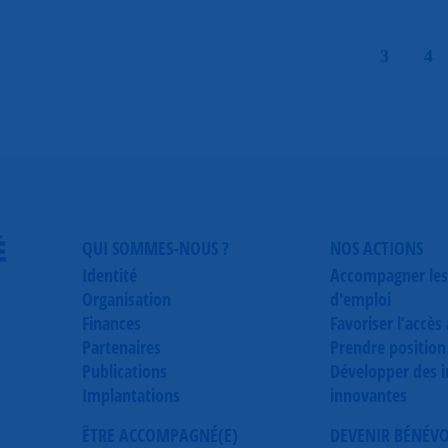
|
3
4
É
QUI SOMMES-NOUS ?
NOS ACTIONS
Identité
Accompagner les
Organisation
d'emploi
Finances
Favoriser l’accès
Partenaires
Prendre position
Publications
Développer des in
Implantations
innovantes
ÊTRE ACCOMPAGNÉ(E)
DEVENIR BÉNÉV