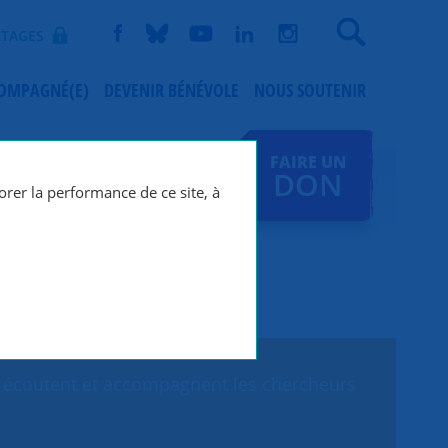
Recherche
TAGES
COMPAGNÉ(E)
DEVENIR BÉNÉVOLE
NOUS SOUTENIR
FAIRE UN
DON
orer la performance de ce site, à
ui écoutent et accompagnent les chercheurs