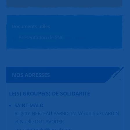
Documents utiles
Présentation de SNC
PDF (1.4Mo)
NOS ADRESSES
LE(S) GROUPE(S) DE SOLIDARITÉ
SAINT-MALO
Brigitte HERTEAU BARBOTIN, Véronique CARDIN
et Noëlle DU LAVOUER
snc.saintmalo@gmail.com