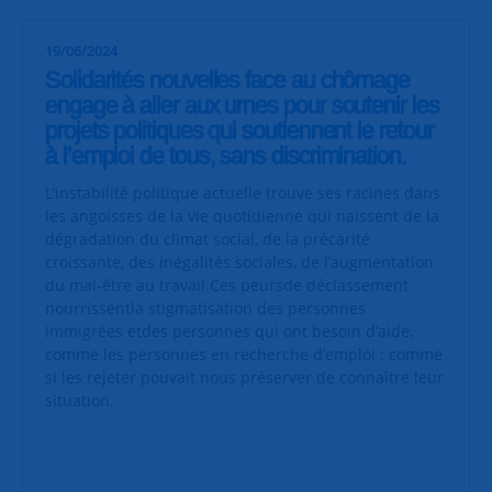
19/06/2024
Solidarités nouvelles face au chômage
engage à aller aux urnes pour soutenir les
projets politiques qui soutiennent le retour
à l’emploi de tous, sans discrimination.
L’instabilité politique actuelle trouve ses racines dans
les angoisses de la vie quotidienne qui naissent de la
dégradation du climat social, de la précarité
croissante, des inégalités sociales, de l’augmentation
du mal-être au travail.Ces peursde déclassement
nourrissentla stigmatisation des personnes
immigrées etdes personnes qui ont besoin d’aide,
comme les personnes en recherche d’emploi ; comme
si les rejeter pouvait nous préserver de connaître leur
situation.