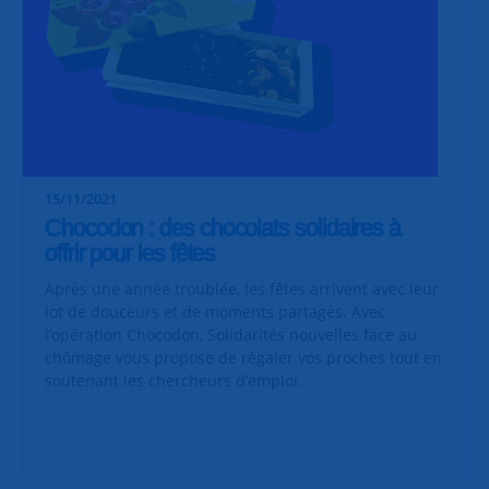
15/11/2021
Chocodon : des chocolats solidaires à
offrir pour les fêtes
Après une année troublée, les fêtes arrivent avec leur
lot de douceurs et de moments partagés. Avec
l’opération Chocodon, Solidarités nouvelles face au
chômage vous propose de régaler vos proches tout en
soutenant les chercheurs d’emploi.