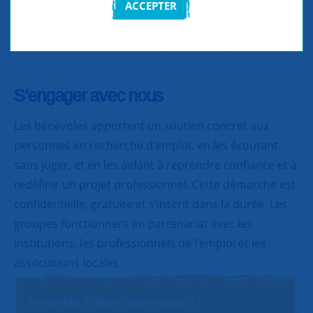
ACCEPTER
Partager
Partager
Partager
S’engager avec nous
Les bénévoles apportent un soutien concret aux
personnes en recherche d’emploi, en les écoutant
sans juger, et en les aidant à reprendre confiance et à
redéfinir un projet professionnel. Cette démarche est
confidentielle, gratuite et s’inscrit dans la durée. Les
groupes fonctionnent en partenariat avec les
institutions, les professionnels de l’emploi et les
associations locales.
Ensemble, créons des emplois !