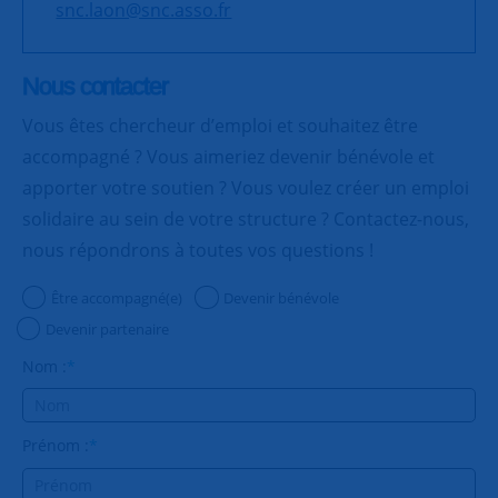
snc.laon@snc.asso.fr
Nous contacter
Vous êtes chercheur d’emploi et souhaitez être
accompagné ? Vous aimeriez devenir bénévole et
apporter votre soutien ? Vous voulez créer un emploi
solidaire au sein de votre structure ? Contactez-nous,
nous répondrons à toutes vos questions !
Être accompagné(e)
Devenir bénévole
Devenir partenaire
Nom :
*
Prénom :
*