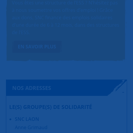
Vous êtes une structure de l’ESS ? N’hésitez pas
à nous soumettre vos offres d’emploi ! Grâce
aux dons, SNC finance des emplois solidaires
d’une durée de 6 à 12 mois, dans des structures
de l’ESS.
EN SAVOIR PLUS
NOS ADRESSES
LE(S) GROUPE(S) DE SOLIDARITÉ
SNC LAON
Anne Grimaud