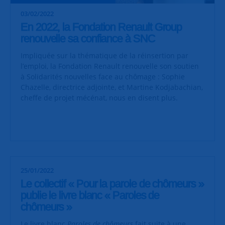
03/02/2022
En 2022, la Fondation Renault Group
renouvelle sa confiance à SNC
Impliquée sur la thématique de la réinsertion par
l’emploi, la Fondation Renault renouvelle son soutien
à Solidarités nouvelles face au chômage : Sophie
Chazelle, directrice adjointe, et Martine Kodjabachian,
cheffe de projet mécénat, nous en disent plus.
25/01/2022
Le collectif « Pour la parole de chômeurs »
publie le livre blanc « Paroles de
chômeurs »
Le livre blanc
Paroles de chômeurs
fait suite à une