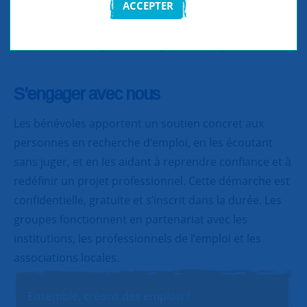
ACCEPTER
Partager
Partager
Partager
S’engager avec nous
Les bénévoles apportent un soutien concret aux
personnes en recherche d’emploi, en les écoutant
sans juger, et en les aidant à reprendre confiance et à
redéfinir un projet professionnel. Cette démarche est
confidentielle, gratuite et s’inscrit dans la durée. Les
groupes fonctionnent en partenariat avec les
institutions, les professionnels de l’emploi et les
associations locales.
Ensemble, créons des emplois !