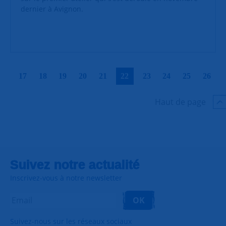
dernier à Avignon.
|
|
|
|
|
|
|
|
|
|
17
18
19
20
21
22
23
24
25
26
Haut de page
Suivez notre actualité
Inscrivez-vous à notre newsletter
OK
Suivez-nous sur les réseaux sociaux