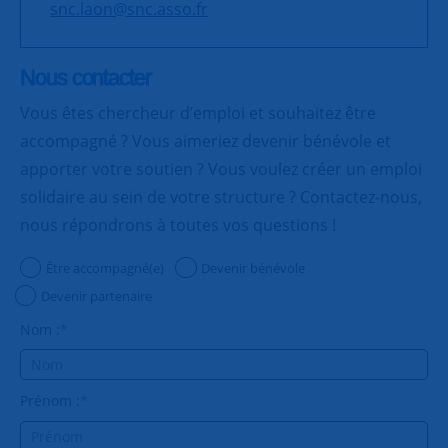
snc.laon@snc.asso.fr
Nous contacter
Vous êtes chercheur d’emploi et souhaitez être
accompagné ? Vous aimeriez devenir bénévole et
apporter votre soutien ? Vous voulez créer un emploi
solidaire au sein de votre structure ? Contactez-nous,
nous répondrons à toutes vos questions !
Être accompagné(e)
Devenir bénévole
Devenir partenaire
Nom :
*
Prénom :
*