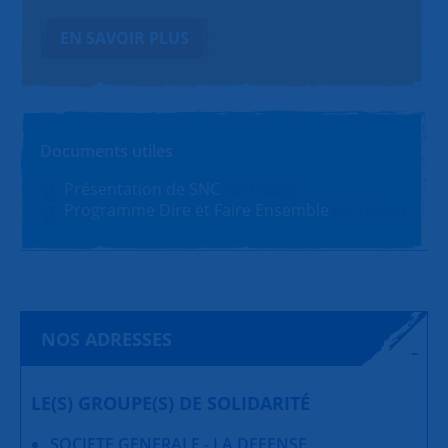
EN SAVOIR PLUS
Documents utiles
Présentation de SNC
PDF (1.4Mo)
Programme Dire et Faire Ensemble
PDF (180Ko)
NOS ADRESSES
LE(S) GROUPE(S) DE SOLIDARITÉ
SOCIETE GENERALE - LA DEFENSE