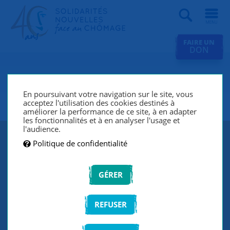
Recherche
FAIRE UN
DON
SNC Société Générale La
Défense
En poursuivant votre navigation sur le site, vous
acceptez l'utilisation des cookies destinés à
améliorer la performance de ce site, à en adapter
les fonctionnalités et à en analyser l'usage et
l'audience.
Politique de confidentialité
GÉRER
REFUSER