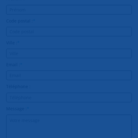
Code postal :
*
Ville :
*
Email :
*
Téléphone :
Message :
*