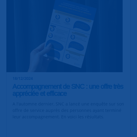
18/12/2024
Accompagnement de SNC : une offre très
appréciée et efficace
A l'automne dernier, SNC a lancé une enquête sur son
offre de service auprès des personnes ayant terminé
leur accompagnement. En voici les résultats.