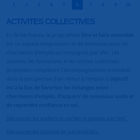
|
|
|
|
|
|
|
|
|
|
1
2
3
4
5
6
7
8
9
10
ACTIVITES COLLECTIVES
En Ile-de-France, le programme
Dire et faire ensemble
est un espace d’expression et de formation pour les
chercheurs d’emploi accompagnés par SNC. Les
activités, les formations et les sorties collectives
proposées complètent l’accompagnement individuel,
dans la perspective d’un retour à l’emploi.
L’objectif
est à la fois de favoriser les échanges entre
chercheurs d’emploi, d’acquérir de nouveaux outils et
de reprendre confiance en soi
.
Découvrez les ateliers et sorties organisés par SNC.
Découvrez les activités en partenariats.