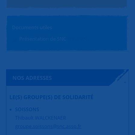
Documents utiles
Présentation de SNC
PDF (1.4Mo)
NOS ADRESSES
LE(S) GROUPE(S) DE SOLIDARITÉ
SOISSONS
Thibault WALCKENAER
groupe.soissons@snc.asso.fr