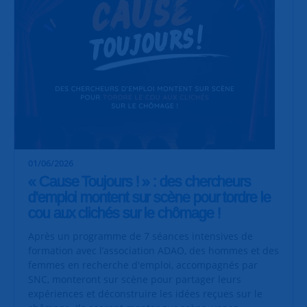
01/06/2026
« Cause Toujours ! » : des chercheurs
d'emploi montent sur scène pour tordre le
cou aux clichés sur le chômage !
Après un programme de 7 séances intensives de
formation avec l’association ADAO, des hommes et des
femmes en recherche d'emploi, accompagnés par
SNC, monteront sur scène pour partager leurs
expériences et déconstruire les idées reçues sur le