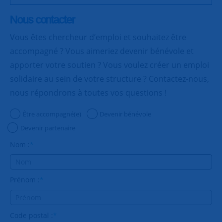
Nous contacter
Vous êtes chercheur d’emploi et souhaitez être
accompagné ? Vous aimeriez devenir bénévole et
apporter votre soutien ? Vous voulez créer un emploi
solidaire au sein de votre structure ? Contactez-nous,
nous répondrons à toutes vos questions !
Être accompagné(e)
Devenir bénévole
Devenir partenaire
Nom :
*
Prénom :
*
Code postal :
*