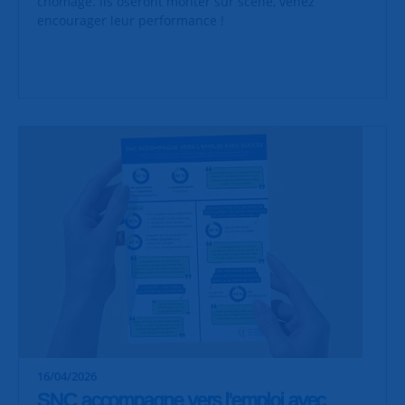
chômage. Ils oseront monter sur scène, venez
encourager leur performance !
16/04/2026
SNC accompagne vers l'emploi avec