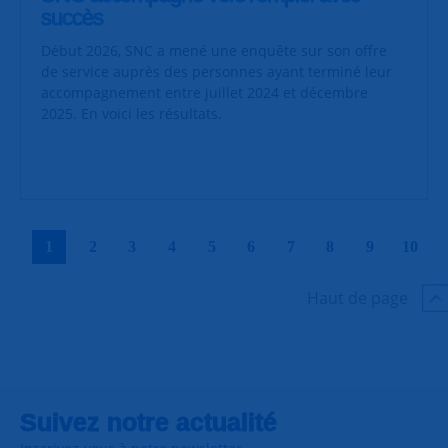
succès
Début 2026, SNC a mené une enquête sur son offre
de service auprès des personnes ayant terminé leur
accompagnement entre juillet 2024 et décembre
2025. En voici les résultats.
|
|
|
|
|
|
|
|
|
|
1
2
3
4
5
6
7
8
9
10
Haut de page
Suivez notre actualité