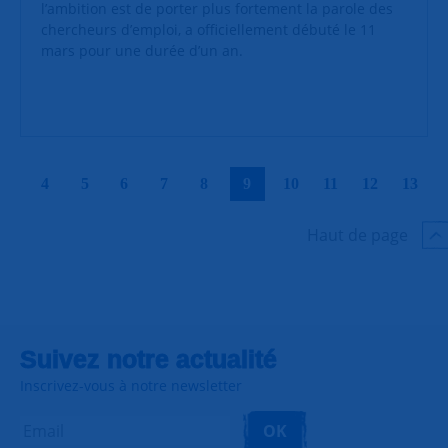
l’ambition est de porter plus fortement la parole des
chercheurs d’emploi, a officiellement débuté le 11
mars pour une durée d’un an.
|
|
|
|
|
|
|
|
|
|
4
5
6
7
8
9
10
11
12
13
Haut de page
Suivez notre actualité
Inscrivez-vous à notre newsletter
OK