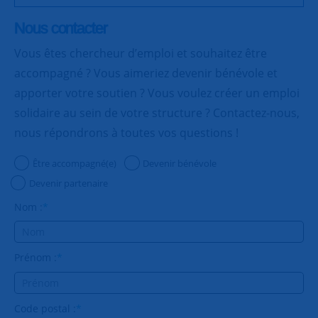
Nous contacter
Vous êtes chercheur d’emploi et souhaitez être
accompagné ? Vous aimeriez devenir bénévole et
apporter votre soutien ? Vous voulez créer un emploi
solidaire au sein de votre structure ? Contactez-nous,
nous répondrons à toutes vos questions !
Être accompagné(e)
Devenir bénévole
Devenir partenaire
Nom :
*
Prénom :
*
Code postal :
*