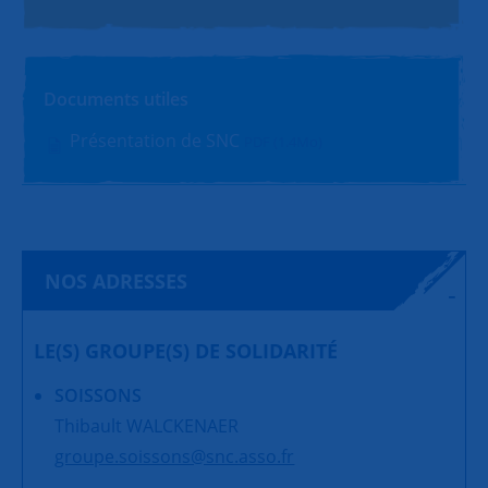
Documents utiles
Présentation de SNC
PDF (1.4Mo)
NOS ADRESSES
LE(S) GROUPE(S) DE SOLIDARITÉ
SOISSONS
Thibault WALCKENAER
groupe.soissons@snc.asso.fr