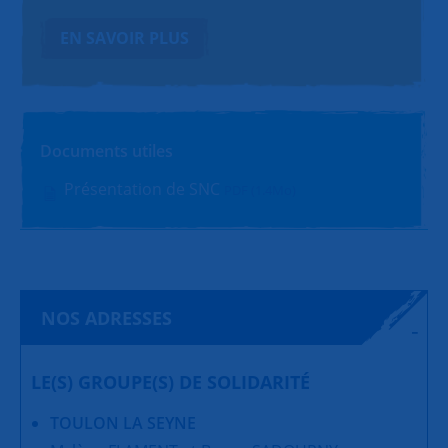
EN SAVOIR PLUS
Documents utiles
Présentation de SNC
PDF (1.4Mo)
NOS ADRESSES
LE(S) GROUPE(S) DE SOLIDARITÉ
TOULON LA SEYNE