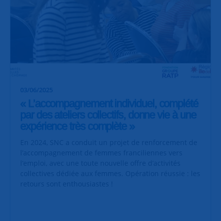
03/06/2025
« L’accompagnement individuel, complété
par des ateliers collectifs, donne vie à une
expérience très complète »
En 2024, SNC a conduit un projet de renforcement de
l’accompagnement de femmes franciliennes vers
l’emploi, avec une toute nouvelle offre d’activités
collectives dédiée aux femmes. Opération réussie : les
retours sont enthousiastes !