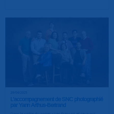
29/04/2025
L’accompagnement de SNC photographié
par Yann Arthus-Bertrand
Dans le cadre du projet « Les Français et ceux qui