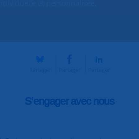
dividuelle et personnalisée.
Partager
Partager
Partager
S’engager avec nous