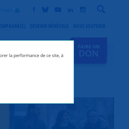
Recherche
TAGES
COMPAGNÉ(E)
DEVENIR BÉNÉVOLE
NOUS SOUTENIR
FAIRE UN
DON
orer la performance de ce site, à