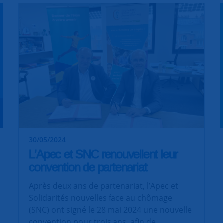
30/05/2024
L’Apec et SNC renouvellent leur
convention de partenariat
Après deux ans de partenariat, l’Apec et
Solidarités nouvelles face au chômage
(SNC) ont signé le 28 mai 2024 une nouvelle
convention pour trois ans, afin de