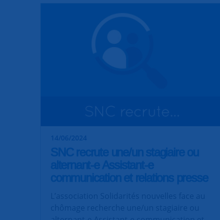
14/06/2024
SNC recrute une/un stagiaire ou
alternant-e Assistant-e
communication et relations presse
L’association Solidarités nouvelles face au
chômage recherche une/un stagiaire ou
alternant-e Assistant-e communication et