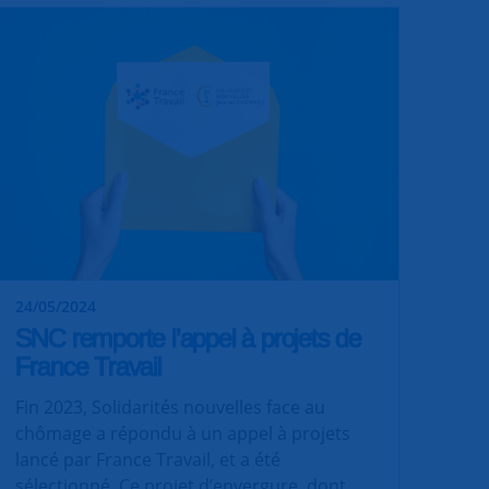
24/05/2024
SNC remporte l’appel à projets de
France Travail
Fin 2023, Solidarités nouvelles face au
chômage a répondu à un appel à projets
lancé par France Travail, et a été
sélectionné. Ce projet d’envergure, dont