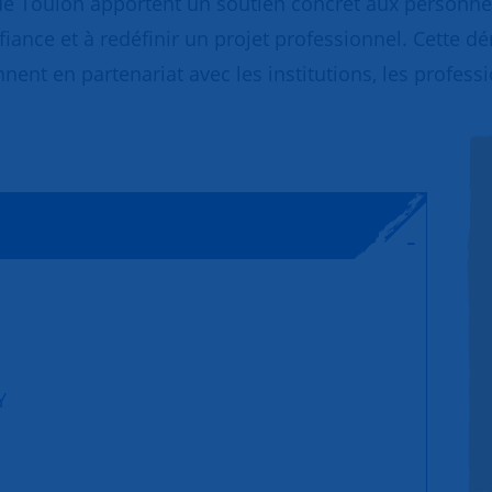
de Toulon apportent un soutien concret aux personne
fiance et à redéfinir un projet professionnel. Cette dé
nnent en partenariat avec les institutions, les profess
Y