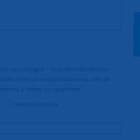
 être accompagné ? Vous aimeriez devenir
oulez créer un emploi solidaire au sein de
ondrons à toutes vos questions !
Devenir partenaire