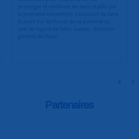
prolonger et renforcer les liens établis par
la première convention. L’occasion de faire
le point sur les forces de ce partenariat,
avec le regard de Gilles Gateau, directeur
général de l’Apec.
|
4
5
Partenaires