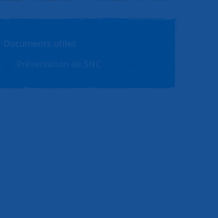
Documents utiles
Présentation de SNC
PDF (1.4Mo)