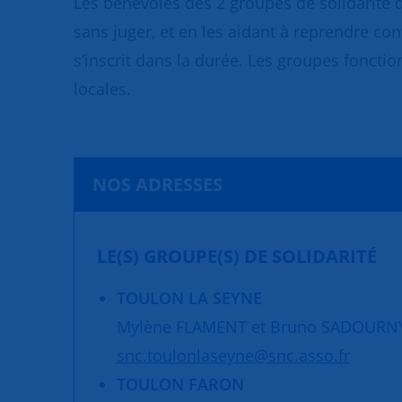
Les bénévoles des 2 groupes de solidarité 
sans juger, et en les aidant à reprendre con
s’inscrit dans la durée. Les groupes fonctio
locales.
NOS ADRESSES
LE(S) GROUPE(S) DE SOLIDARITÉ
TOULON LA SEYNE
Mylène FLAMENT et Bruno SADOURN
snc.toulonlaseyne@snc.asso.fr
TOULON FARON