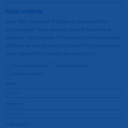
Nous contacter
Vous êtes chercheur d’emploi et souhaitez être
accompagné ? Vous aimeriez devenir bénévole et
apporter votre soutien ? Vous voulez créer un emploi
solidaire au sein de votre structure ? Contactez-nous,
nous répondrons à toutes vos questions !
Être accompagné(e)
Devenir bénévole
Devenir partenaire
Nom :
*
Prénom :
*
Code postal :
*