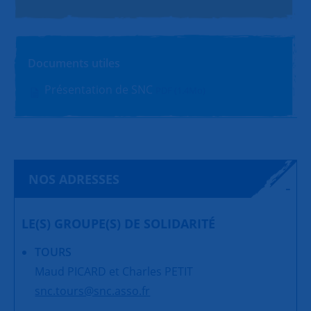
Documents utiles
Présentation de SNC
PDF (1.4Mo)
NOS ADRESSES
LE(S) GROUPE(S) DE SOLIDARITÉ
TOURS
Maud PICARD et Charles PETIT
snc.tours@snc.asso.fr