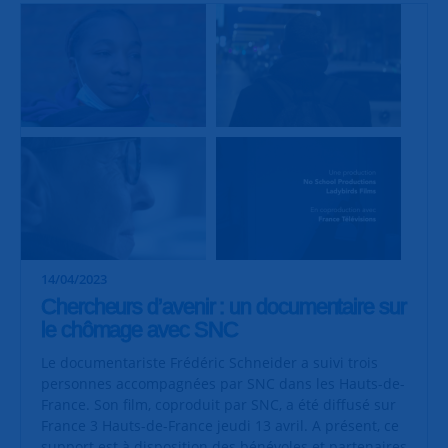
14/04/2023
Chercheurs d’avenir : un documentaire sur
le chômage avec SNC
Le documentariste Frédéric Schneider a suivi trois
personnes accompagnées par SNC dans les Hauts-de-
France. Son film, coproduit par SNC, a été diffusé sur
France 3 Hauts-de-France jeudi 13 avril. A présent, ce
support est à disposition des bénévoles et partenaires