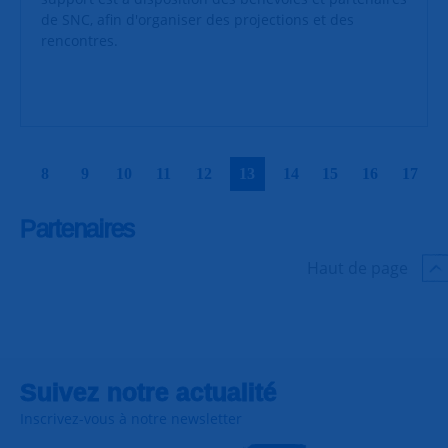
de SNC, afin d'organiser des projections et des
rencontres.
|
|
|
|
|
|
|
|
|
|
8
9
10
11
12
13
14
15
16
17
Partenaires
Haut de page
Suivez notre actualité
Inscrivez-vous à notre newsletter