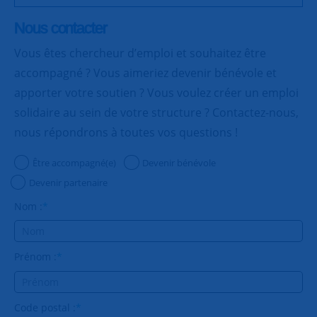
Nous contacter
Vous êtes chercheur d’emploi et souhaitez être
accompagné ? Vous aimeriez devenir bénévole et
apporter votre soutien ? Vous voulez créer un emploi
solidaire au sein de votre structure ? Contactez-nous,
nous répondrons à toutes vos questions !
Être accompagné(e)
Devenir bénévole
Devenir partenaire
Nom :
*
Prénom :
*
Code postal :
*