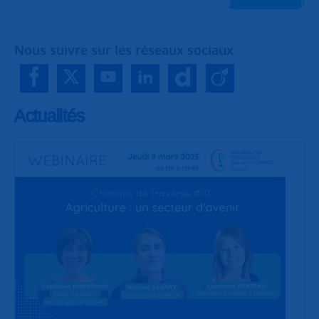
Nous suivre sur les réseaux sociaux
Actualités