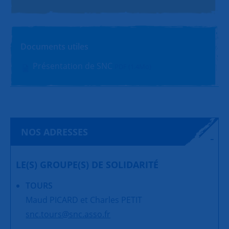
Documents utiles
Présentation de SNC
PDF (1.4Mo)
NOS ADRESSES
LE(S) GROUPE(S) DE SOLIDARITÉ
TOURS
Maud PICARD et Charles PETIT
snc.tours@snc.asso.fr