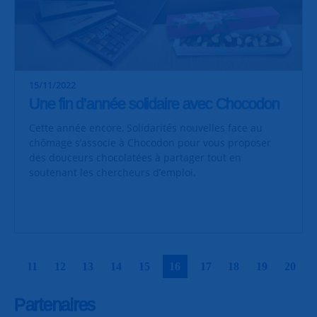
15/11/2022
Une fin d’année solidaire avec Chocodon
Cette année encore, Solidarités nouvelles face au
chômage s’associe à Chocodon pour vous proposer
des douceurs chocolatées à partager tout en
soutenant les chercheurs d’emploi.
|
|
|
|
|
|
|
|
|
|
11
12
13
14
15
16
17
18
19
20
Partenaires