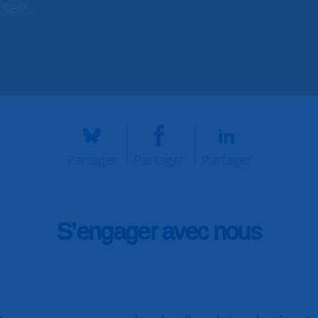
isée.
Partager
Partager
Partager
S’engager avec nous