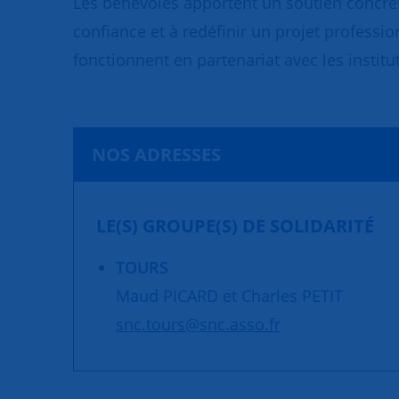
Les bénévoles apportent un soutien concret
confiance et à redéfinir un projet professio
fonctionnent en partenariat avec les institut
NOS ADRESSES
LE(S) GROUPE(S) DE SOLIDARITÉ
TOURS
Maud PICARD et Charles PETIT
snc.tours@snc.asso.fr