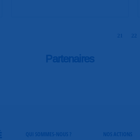
|
21
22
Partenaires
É
QUI SOMMES-NOUS ?
NOS ACTIONS