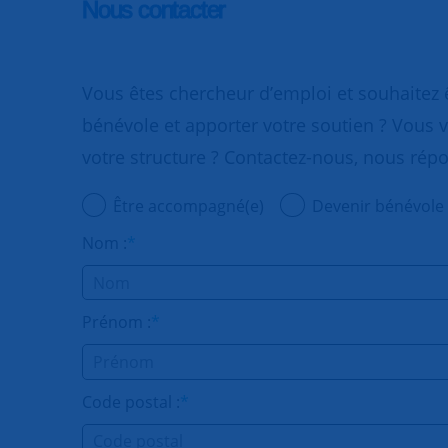
Nous contacter
Vous êtes chercheur d’emploi et souhaitez
bénévole et apporter votre soutien ? Vous v
votre structure ? Contactez-nous, nous rép
Être accompagné(e)
Devenir bénévole
Nom :
*
Prénom :
*
Code postal :
*