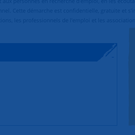
 aux personnes en recherche d’emploi, en les écoutant
nnel. Cette démarche est confidentielle, gratuite et s’
ions, les professionnels de l’emploi et les association