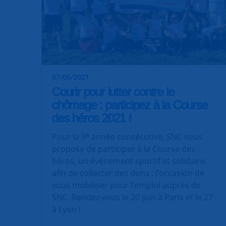
07/05/2021
Courir pour lutter contre le
chômage : participez à la Course
des héros 2021 !
e
Pour la 9
année consécutive, SNC vous
propose de participer à la Course des
héros, un événement sportif et solidaire,
afin de collecter des dons : l’occasion de
vous mobiliser pour l’emploi auprès de
SNC. Rendez-vous le 20 juin à Paris et le 27
à Lyon !