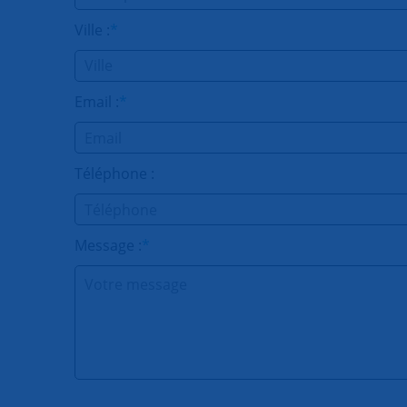
Ville :
*
Email :
*
Téléphone :
Message :
*