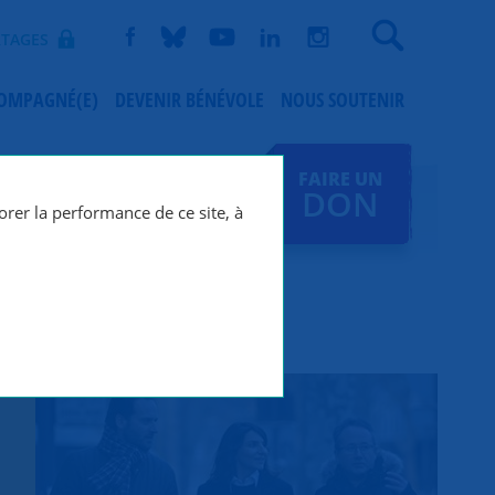
Recherche
TAGES
COMPAGNÉ(E)
DEVENIR BÉNÉVOLE
NOUS SOUTENIR
FAIRE UN
DON
orer la performance de ce site, à