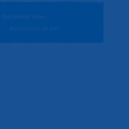
Documents utiles
Présentation de SNC
PDF (1.4Mo)