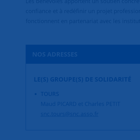
Les bénévoles apportent un soutien concret
confiance et à redéfinir un projet professio
fonctionnent en partenariat avec les institut
NOS ADRESSES
LE(S) GROUPE(S) DE SOLIDARITÉ
TOURS
Maud PICARD et Charles PETIT
snc.tours@snc.asso.fr