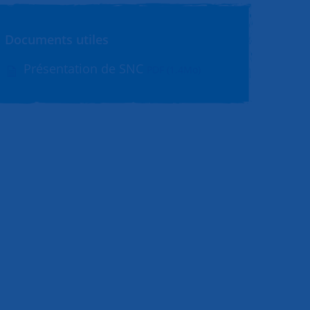
Documents utiles
Présentation de SNC
PDF (1.4Mo)