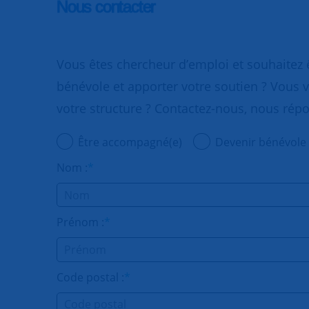
Nous contacter
Vous êtes chercheur d’emploi et souhaitez
bénévole et apporter votre soutien ? Vous v
votre structure ? Contactez-nous, nous rép
Être accompagné(e)
Devenir bénévole
Nom :
*
Prénom :
*
Code postal :
*