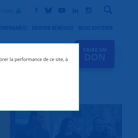
Recherche
TAGES
COMPAGNÉ(E)
DEVENIR BÉNÉVOLE
NOUS SOUTENIR
FAIRE UN
DON
orer la performance de ce site, à