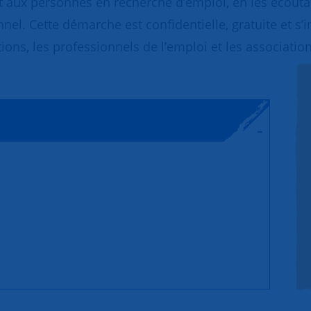
 aux personnes en recherche d’emploi, en les écoutant
nnel. Cette démarche est confidentielle, gratuite et s’
ions, les professionnels de l’emploi et les association