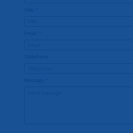
Ville :
*
Email :
*
Téléphone :
Message :
*