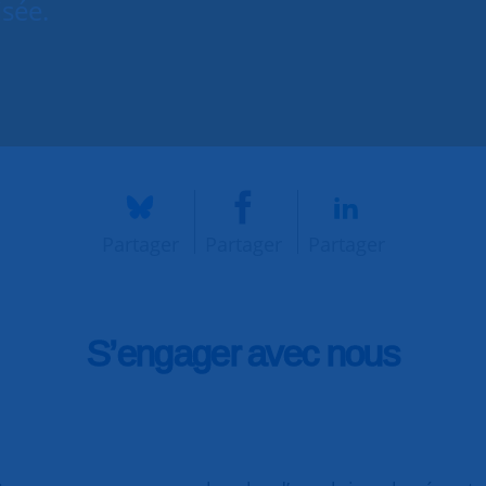
isée.
Partager
Partager
Partager
S’engager avec nous