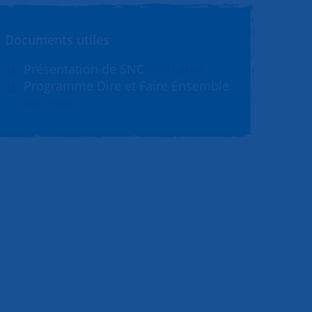
Documents utiles
Présentation de SNC
PDF (1.4Mo)
Programme Dire et Faire Ensemble
PDF (180Ko)