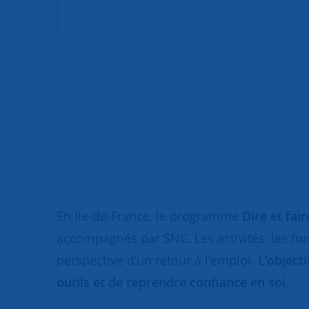
En Ile-de-France, le programme
Dire et fai
accompagnés par SNC. Les activités, les fo
perspective d’un retour à l’emploi.
L’object
outils et de reprendre confiance en soi
.