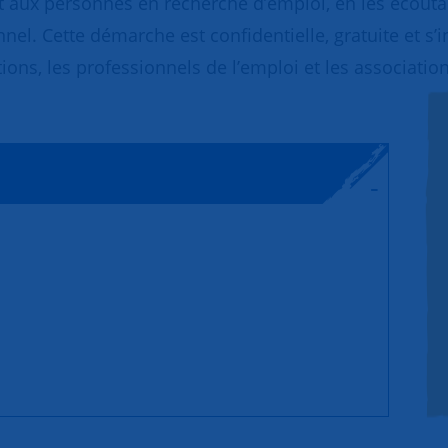
 aux personnes en recherche d’emploi, en les écoutant
nnel. Cette démarche est confidentielle, gratuite et s’
ions, les professionnels de l’emploi et les association