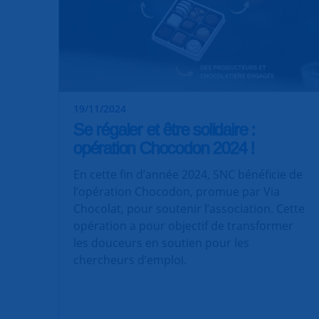
19/11/2024
Se régaler et être solidaire :
opération Chocodon 2024 !
En cette fin d’année 2024, SNC bénéficie de
l’opération Chocodon, promue par Via
Chocolat, pour soutenir l’association. Cette
opération a pour objectif de transformer
les douceurs en soutien pour les
chercheurs d’emploi.