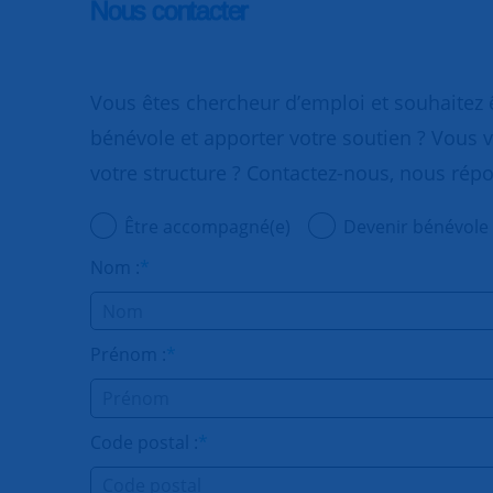
Nous contacter
Vous êtes chercheur d’emploi et souhaitez
bénévole et apporter votre soutien ? Vous v
votre structure ? Contactez-nous, nous rép
Être accompagné(e)
Devenir bénévole
Nom :
*
Prénom :
*
Code postal :
*