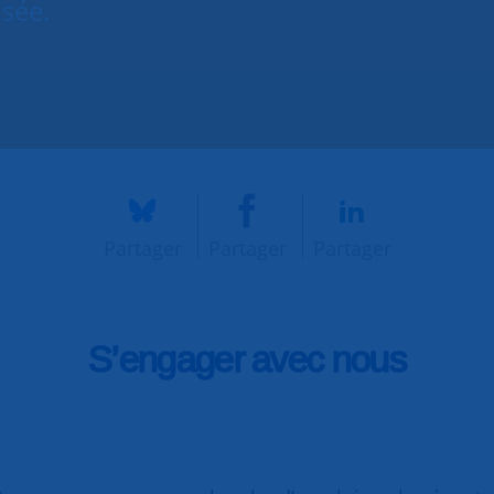
isée.
Partager
Partager
Partager
S’engager avec nous