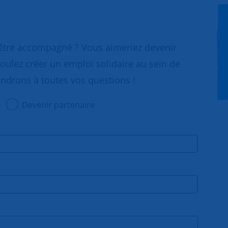
 être accompagné ? Vous aimeriez devenir
oulez créer un emploi solidaire au sein de
ondrons à toutes vos questions !
Devenir partenaire