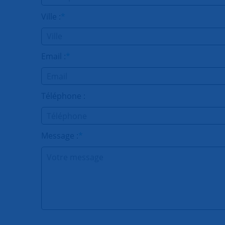
Ville :
*
Email :
*
Téléphone :
Message :
*