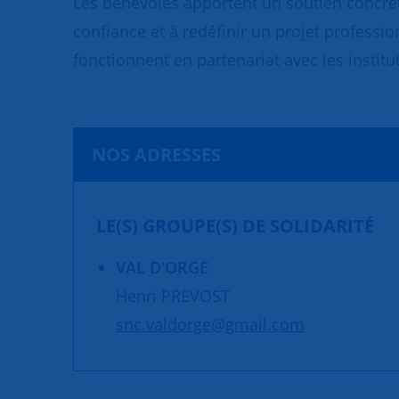
Les bénévoles apportent un soutien concret
confiance et à redéfinir un projet professio
fonctionnent en partenariat avec les institut
NOS ADRESSES
LE(S) GROUPE(S) DE SOLIDARITÉ
VAL D'ORGE
Henri PREVOST
snc.valdorge@gmail.com