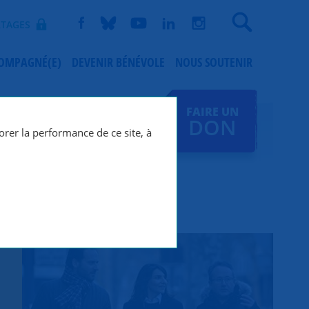
Recherche
TAGES
COMPAGNÉ(E)
DEVENIR BÉNÉVOLE
NOUS SOUTENIR
FAIRE UN
DON
orer la performance de ce site, à