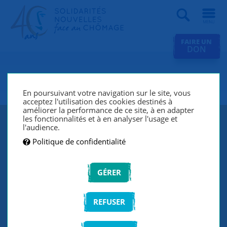
Recherche
FAIRE UN
DON
SNC Val d'Orge
En poursuivant votre navigation sur le site, vous
acceptez l'utilisation des cookies destinés à
améliorer la performance de ce site, à en adapter
les fonctionnalités et à en analyser l'usage et
l'audience.
Politique de confidentialité
GÉRER
REFUSER