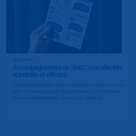
18/12/2024
Accompagnement de SNC : une offre très
appréciée et efficace
A l'automne dernier, SNC a lancé une enquête sur son
offre de service auprès des personnes ayant terminé
leur accompagnement. En voici les résultats.