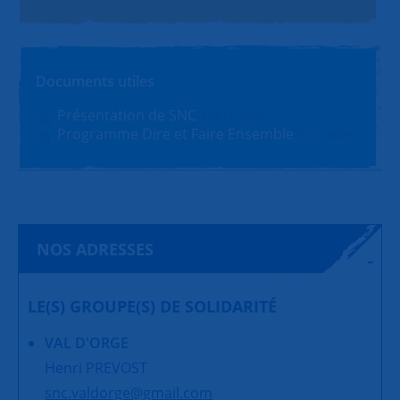
Documents utiles
Présentation de SNC
PDF (1.4Mo)
Programme Dire et Faire Ensemble
PDF (180Ko)
NOS ADRESSES
LE(S) GROUPE(S) DE SOLIDARITÉ
VAL D'ORGE
Henri PREVOST
snc.valdorge@gmail.com