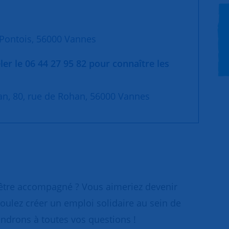
 Pontois, 56000 Vannes
ler le
06 44 27 95 82
pour connaître les
han, 80, rue de Rohan, 56000 Vannes
 être accompagné ? Vous aimeriez devenir
oulez créer un emploi solidaire au sein de
ondrons à toutes vos questions !