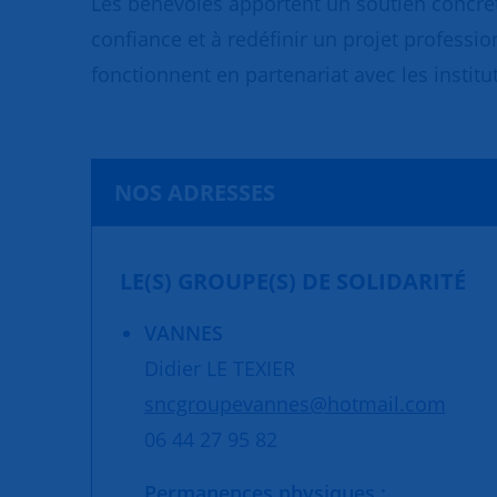
Les bénévoles apportent un soutien concret
confiance et à redéfinir un projet professio
fonctionnent en partenariat avec les institut
NOS ADRESSES
LE(S) GROUPE(S) DE SOLIDARITÉ
VANNES
Didier LE TEXIER
sncgroupevannes@hotmail.com
06 44 27 95 82
Permanences physiques :