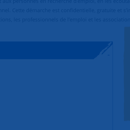
 aux personnes en recherche d’emploi, en les écoutant
nnel. Cette démarche est confidentielle, gratuite et s’
ions, les professionnels de l’emploi et les association