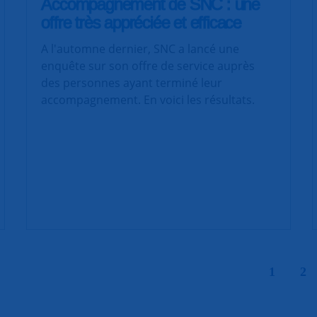
Accompagnement de SNC : une
offre très appréciée et efficace
A l'automne dernier, SNC a lancé une
enquête sur son offre de service auprès
des personnes ayant terminé leur
accompagnement. En voici les résultats.
|
1
2