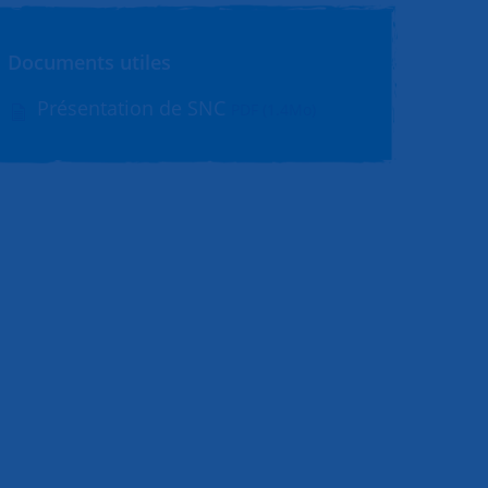
Documents utiles
Présentation de SNC
PDF (1.4Mo)