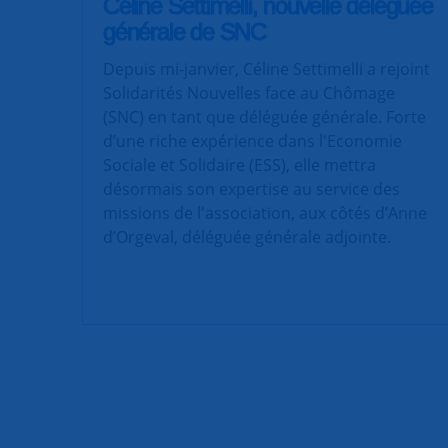
Céline Settimelli, nouvelle déléguée
générale de SNC
Depuis mi-janvier, Céline Settimelli a rejoint
Solidarités Nouvelles face au Chômage
(SNC) en tant que déléguée générale. Forte
d’une riche expérience dans l'Economie
Sociale et Solidaire (ESS), elle mettra
désormais son expertise au service des
missions de l'association, aux côtés d’Anne
d’Orgeval, déléguée générale adjointe.