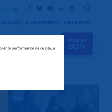
Recherche
TAGES
COMPAGNÉ(E)
DEVENIR BÉNÉVOLE
NOUS SOUTENIR
FAIRE UN
DON
orer la performance de ce site, à