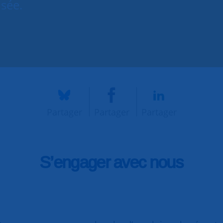
isée.
Partager
Partager
Partager
S’engager avec nous