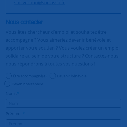
snc.vernon@snc.asso.fr
Nous contacter
Vous êtes chercheur d’emploi et souhaitez être
accompagné ? Vous aimeriez devenir bénévole et
apporter votre soutien ? Vous voulez créer un emploi
solidaire au sein de votre structure ? Contactez-nous,
nous répondrons à toutes vos questions !
Être accompagné(e)
Devenir bénévole
Devenir partenaire
Nom :
*
Prénom :
*