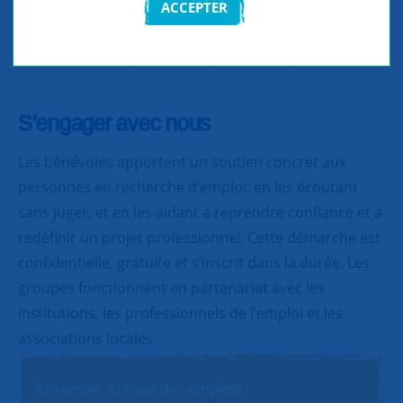
ACCEPTER
Partager
Partager
Partager
S’engager avec nous
Les bénévoles apportent un soutien concret aux
personnes en recherche d’emploi, en les écoutant
sans juger, et en les aidant à reprendre confiance et à
redéfinir un projet professionnel. Cette démarche est
confidentielle, gratuite et s’inscrit dans la durée. Les
groupes fonctionnent en partenariat avec les
institutions, les professionnels de l’emploi et les
associations locales.
Ensemble, créons des emplois !