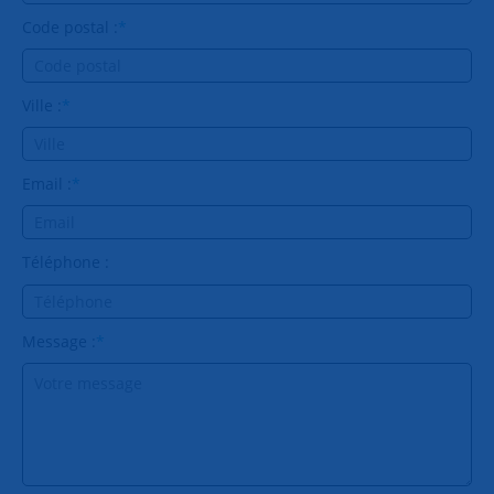
Code postal :
*
Ville :
*
Email :
*
Téléphone :
Message :
*