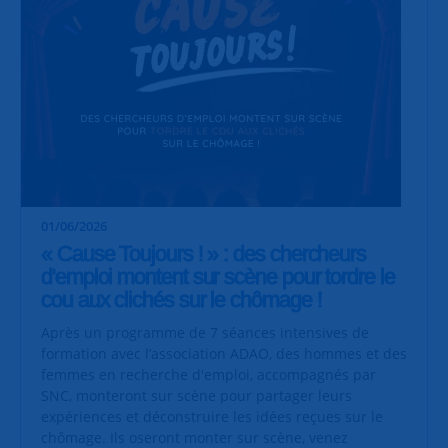
01/06/2026
« Cause Toujours ! » : des chercheurs
d'emploi montent sur scène pour tordre le
cou aux clichés sur le chômage !
Après un programme de 7 séances intensives de
formation avec l’association ADAO, des hommes et des
femmes en recherche d'emploi, accompagnés par
SNC, monteront sur scène pour partager leurs
expériences et déconstruire les idées reçues sur le
chômage. Ils oseront monter sur scène, venez