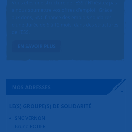
Vous êtes une structure de l’ESS ? N’hésitez pas
à nous soumettre vos offres d’emploi ! Grâce
aux dons, SNC finance des emplois solidaires
d’une durée de 6 à 12 mois, dans des structures
de l’ESS.
EN SAVOIR PLUS
NOS ADRESSES
LE(S) GROUPE(S) DE SOLIDARITÉ
SNC VERNON
Bruno POTIER