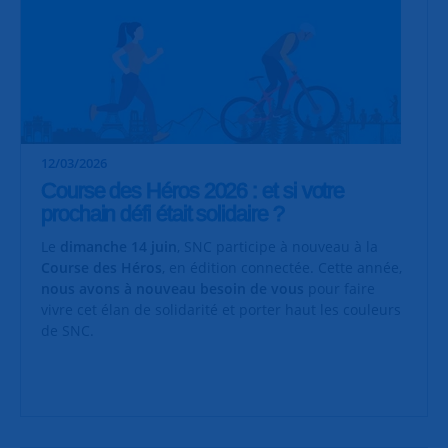
12/03/2026
Course des Héros 2026 : et si votre
prochain défi était solidaire ?
Le
dimanche 14 juin
, SNC participe à nouveau à la
Course des Héros
, en édition connectée. Cette année,
nous avons à nouveau besoin de vous
pour faire
vivre cet élan de solidarité et porter haut les couleurs
de SNC.