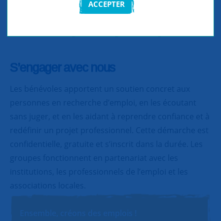
ACCEPTER
Partager
Partager
Partager
S’engager avec nous
Les bénévoles apportent un soutien concret aux
personnes en recherche d’emploi, en les écoutant
sans juger, et en les aidant à reprendre confiance et à
redéfinir un projet professionnel. Cette démarche est
confidentielle, gratuite et s’inscrit dans la durée. Les
groupes fonctionnent en partenariat avec les
institutions, les professionnels de l’emploi et les
associations locales.
Ensemble, créons des emplois !