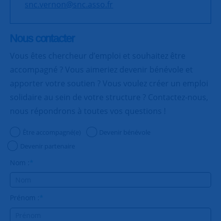
snc.vernon@snc.asso.fr
Nous contacter
Vous êtes chercheur d’emploi et souhaitez être
accompagné ? Vous aimeriez devenir bénévole et
apporter votre soutien ? Vous voulez créer un emploi
solidaire au sein de votre structure ? Contactez-nous,
nous répondrons à toutes vos questions !
Être accompagné(e)
Devenir bénévole
Devenir partenaire
Nom :
*
Prénom :
*