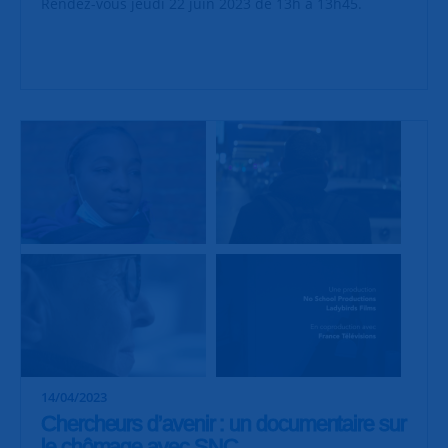
Rendez-vous jeudi 22 juin 2023 de 13h à 13h45.
14/04/2023
Chercheurs d’avenir : un documentaire sur
le chômage avec SNC