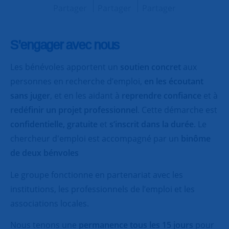
Partager
Partager
Partager
S’engager avec nous
Les bénévoles apportent un
soutien concret
aux
personnes en recherche d’emploi,
en les écoutant
sans juger
, et en les aidant à
reprendre confiance
et à
redéfinir un projet professionnel
. Cette démarche est
confidentielle, gratuite
et
s’inscrit dans la durée
. Le
chercheur d'emploi est accompagné par un
binôme
de deux bénvoles
Le groupe fonctionne en partenariat avec les
institutions, les professionnels de l’emploi et les
associations locales.
Nous tenons une
permanence tous les 15 jours
pour