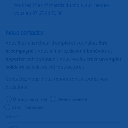
e
e
tous les 1
et 4
mardis du mois, sur rendez-
vous au 07 67 68 70 36
Nous contacter
Vous êtes chercheur d’emploi et souhaitez
être
accompagné
? Vous aimeriez
devenir bénévole
et
apporter votre soutien
? Vous voulez
créer un emploi
solidaire
au sein de votre structure ?
Contactez-nous, nous répondrons à toutes vos
questions !
Être accompagné(e)
Devenir bénévole
Devenir partenaire
Nom :
*