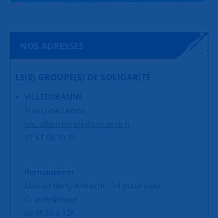
NOS ADRESSES
LE(S) GROUPE(S) DE SOLIDARITÉ
VILLEURBANNE
Françoise Lenice
snc.villeurbanne@snc.asso.fr
07 67 68 70 36
Permanences :
Maison Berty Albrecht - 14 place Jules
Grandclément
de 9h30 à 12h