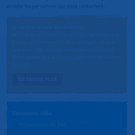
accuillir les personnes qui nous contactent.
Ensemble, créons des emplois !
Vous êtes une structure de l’ESS ? N’hésitez pas
à nous soumettre vos offres d’emploi ! Grâce
aux dons, SNC finance des emplois solidaires
d’une durée de 6 à 12 mois, dans des structures
de l’ESS.
EN SAVOIR PLUS
Documents utiles
Présentation de SNC
PDF (1.4Mo)