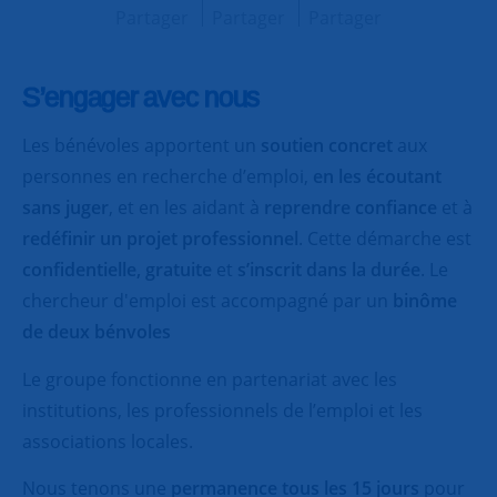
Partager
Partager
Partager
S’engager avec nous
Les bénévoles apportent un
soutien concret
aux
personnes en recherche d’emploi,
en les écoutant
sans juger
, et en les aidant à
reprendre confiance
et à
redéfinir un projet professionnel
. Cette démarche est
confidentielle, gratuite
et
s’inscrit dans la durée
. Le
chercheur d'emploi est accompagné par un
binôme
de deux bénvoles
Le groupe fonctionne en partenariat avec les
institutions, les professionnels de l’emploi et les
associations locales.
Nous tenons une
permanence tous les 15 jours
pour