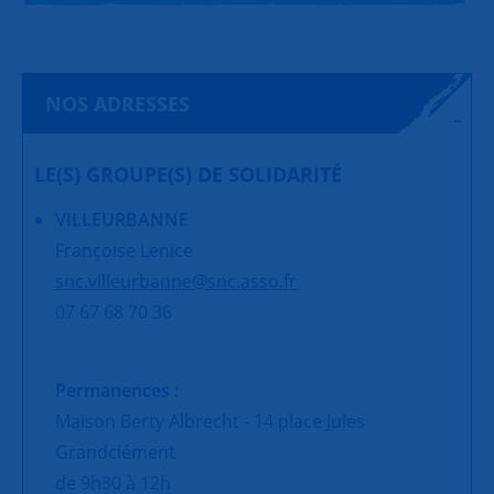
NOS ADRESSES
LE(S) GROUPE(S) DE SOLIDARITÉ
VILLEURBANNE
Françoise Lenice
snc.villeurbanne@snc.asso.fr
07 67 68 70 36
Permanences :
Maison Berty Albrecht - 14 place Jules
Grandclément
de 9h30 à 12h