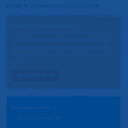
accuillir les personnes qui nous contactent.
Ensemble, créons des emplois !
Vous êtes une structure de l’ESS ? N’hésitez pas
à nous soumettre vos offres d’emploi ! Grâce
aux dons, SNC finance des emplois solidaires
d’une durée de 6 à 12 mois, dans des structures
de l’ESS.
EN SAVOIR PLUS
Documents utiles
Présentation de SNC
PDF (1.4Mo)