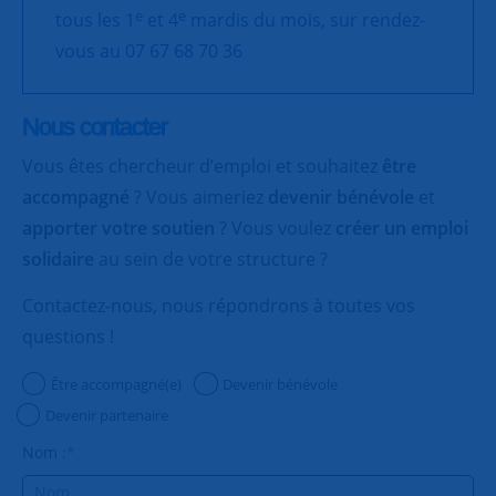
e
e
tous les 1
et 4
mardis du mois, sur rendez-
vous au 07 67 68 70 36
Nous contacter
Vous êtes chercheur d’emploi et souhaitez
être
accompagné
? Vous aimeriez
devenir bénévole
et
apporter votre soutien
? Vous voulez
créer un emploi
solidaire
au sein de votre structure ?
Contactez-nous, nous répondrons à toutes vos
questions !
Être accompagné(e)
Devenir bénévole
Devenir partenaire
Nom :
*