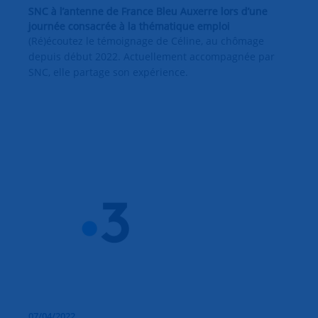
SNC à l’antenne de France Bleu Auxerre lors d’une
journée consacrée à la thématique emploi
(Ré)écoutez le témoignage de Céline, au chômage
depuis début 2022. Actuellement accompagnée par
SNC, elle partage son expérience.
07/04/2022