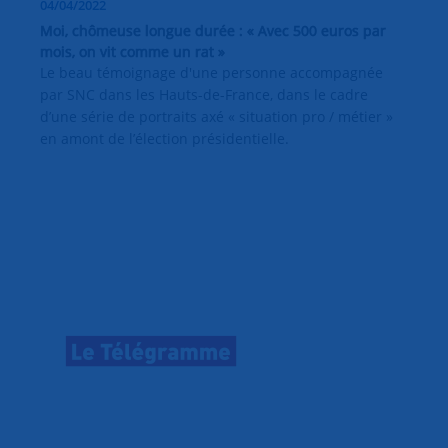
04/04/2022
Moi, chômeuse longue durée : « Avec 500 euros par
mois, on vit comme un rat »
Le beau témoignage d'une personne accompagnée
par SNC dans les Hauts-de-France, dans le cadre
d’une série de portraits axé « situation pro / métier »
en amont de l’élection présidentielle.