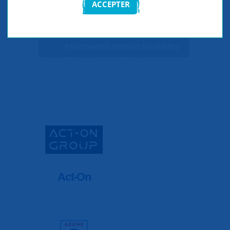
ACCEPTER
ASSOCIATIONS ET INSTITUTIONS
PARTENAIRES EMPLOIS SOLIDAIRES
Act-On