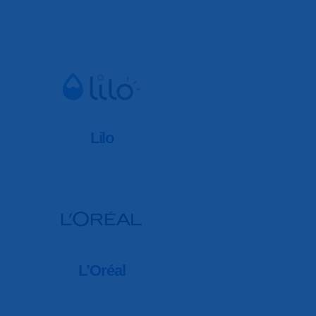
Lilo
L’Oréal