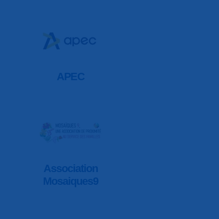
APEC
Association
Mosaiques9