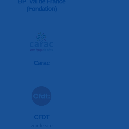
BP Val de France
(Fondation)
Carac
CFDT
voir le site