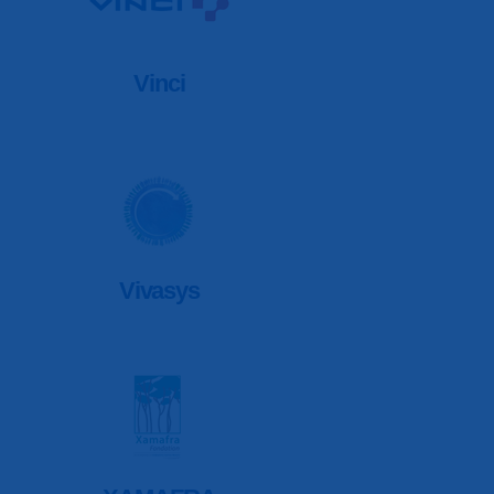
Vinci
Vivasys