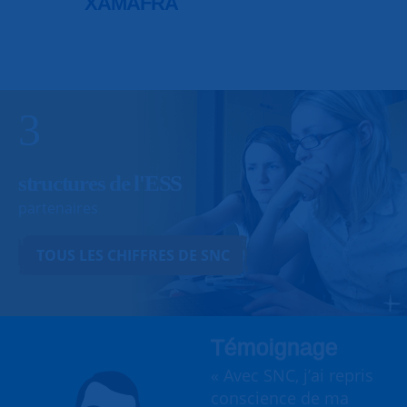
XAMAFRA
3
structures de l'ESS
partenaires
TOUS LES CHIFFRES DE SNC
Témoignage
« Avec SNC, j’ai repris
conscience de ma