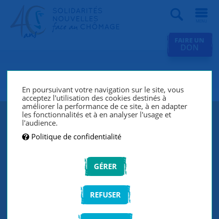
Recherche
FAIRE UN
DON
SNC Annecy
En poursuivant votre navigation sur le site, vous
acceptez l'utilisation des cookies destinés à
améliorer la performance de ce site, à en adapter
les fonctionnalités et à en analyser l'usage et
l'audience.
Politique de confidentialité
GÉRER
REFUSER
SNC Annecy lutte contre le chômage et