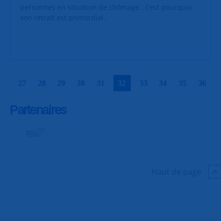
personnes en situation de chômage : c’est pourquoi
son retrait est primordial.
|
|
|
|
|
|
|
|
|
|
27
28
29
30
31
32
33
34
35
36
Partenaires
Haut de page