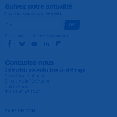
Suivez notre actualité
Inscrivez-vous à notre newsletter
OK
Suivez-nous sur les réseaux sociaux
Contactez-nous
Solidarités nouvelles face au chômage
Secrétariat national :
51 rue de la Fédération
75015 Paris
Tél. 01 42 47 13 40
FAIRE UN DON