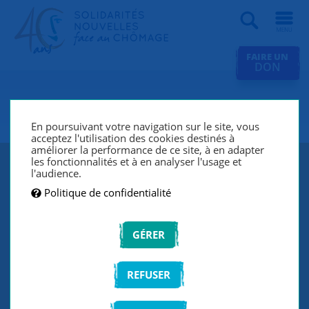
Recherche
FAIRE UN
DON
SNC Annecy
En poursuivant votre navigation sur le site, vous
acceptez l'utilisation des cookies destinés à
améliorer la performance de ce site, à en adapter
les fonctionnalités et à en analyser l'usage et
l'audience.
Politique de confidentialité
GÉRER
REFUSER
SNC Annecy lutte contre le chômage et