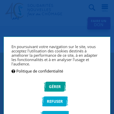
Recherche
FAIRE UN
DON
SNC Annecy
En poursuivant votre navigation sur le site, vous
acceptez l'utilisation des cookies destinés à
améliorer la performance de ce site, à en adapter
les fonctionnalités et à en analyser l'usage et
l'audience.
Politique de confidentialité
GÉRER
REFUSER
SNC Annecy lutte contre le chômage et