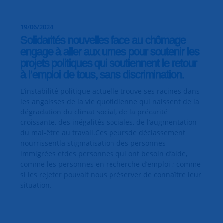
19/06/2024
Solidarités nouvelles face au chômage
engage à aller aux urnes pour soutenir les
projets politiques qui soutiennent le retour
à l’emploi de tous, sans discrimination.
L’instabilité politique actuelle trouve ses racines dans
les angoisses de la vie quotidienne qui naissent de la
dégradation du climat social, de la précarité
croissante, des inégalités sociales, de l’augmentation
du mal-être au travail.Ces peursde déclassement
nourrissentla stigmatisation des personnes
immigrées etdes personnes qui ont besoin d’aide,
comme les personnes en recherche d’emploi ; comme
si les rejeter pouvait nous préserver de connaître leur
situation.