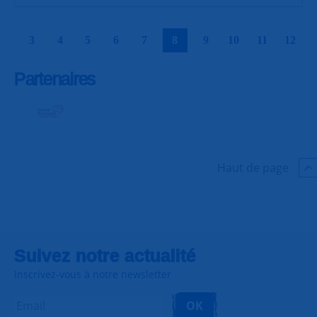
|
|
|
|
|
|
|
|
|
|
3
4
5
6
7
8
9
10
11
12
Partenaires
Haut de page
Suivez notre actualité
Inscrivez-vous à notre newsletter
OK